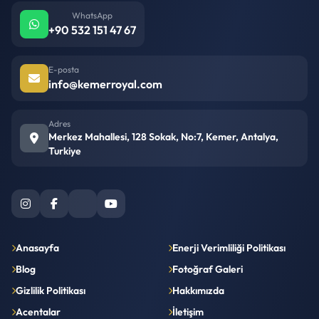
WhatsApp
+90 532 151 47 67
E-posta
info@kemerroyal.com
Adres
Merkez Mahallesi, 128 Sokak, No:7, Kemer, Antalya,
Turkiye
Anasayfa
Enerji Verimliliği Politikası
Blog
Fotoğraf Galeri
Gizlilik Politikası
Hakkımızda
Acentalar
İletişim