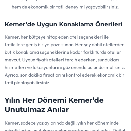
hem de ekonomik bir tatil deneyimi yaşayabilirsiniz.
Kemer’de Uygun Konaklama Önerileri
Kemer, her bütçeye hitap eden otel seçenekleri ile
tatilcilere geniş bir yelpaze sunar. Her şey dahil otellerden
butik konaklama seçeneklerine kadar farklı türde oteller
mevcut. Uygun fiyatlı otelleri tercih ederken, sundukları
hizmetleri ve lokasyonlarını göz önünde bulundurmalısınız.
Ayrıca, son dakika fırsatlarını kontrol ederek ekonomik bir
tatil planlayabilirsiniz.
Yılın Her Dönemi Kemer’de
Unutulmaz Anılar
Kemer, sadece yaz aylarında değil, yılın her döneminde
misafirlerine unutulmaz anılar yaşatmayı vaat eder. Doğal