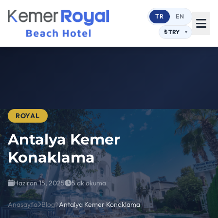
TR
EN
ROYAL
Antalya Kemer
Konaklama
Haziran 15, 2025
5 dk okuma
Anasayfa
Blog
Antalya Kemer Konaklama