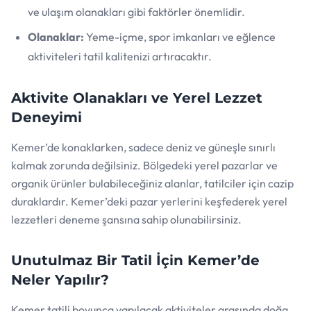
ve ulaşım olanakları gibi faktörler önemlidir.
Olanaklar:
Yeme-içme, spor imkanları ve eğlence
aktiviteleri tatil kalitenizi artıracaktır.
Aktivite Olanakları ve Yerel Lezzet
Deneyimi
Kemer’de konaklarken, sadece deniz ve güneşle sınırlı
kalmak zorunda değilsiniz. Bölgedeki yerel pazarlar ve
organik ürünler bulabileceğiniz alanlar, tatilciler için cazip
duraklardır. Kemer’deki pazar yerlerini keşfederek yerel
lezzetleri deneme şansına sahip olunabilirsiniz.
Unutulmaz Bir Tatil İçin Kemer’de
Neler Yapılır?
Kemer tatili boyunca yapılacak aktiviteler arasında doğa