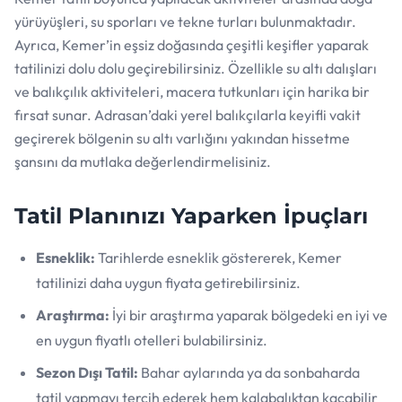
yürüyüşleri, su sporları ve tekne turları bulunmaktadır.
Ayrıca, Kemer’in eşsiz doğasında çeşitli keşifler yaparak
tatilinizi dolu dolu geçirebilirsiniz. Özellikle su altı dalışları
ve balıkçılık aktiviteleri, macera tutkunları için harika bir
fırsat sunar. Adrasan’daki yerel balıkçılarla keyifli vakit
geçirerek bölgenin su altı varlığını yakından hissetme
şansını da mutlaka değerlendirmelisiniz.
Tatil Planınızı Yaparken İpuçları
Esneklik:
Tarihlerde esneklik göstererek, Kemer
tatilinizi daha uygun fiyata getirebilirsiniz.
Araştırma:
İyi bir araştırma yaparak bölgedeki en iyi ve
en uygun fiyatlı otelleri bulabilirsiniz.
Sezon Dışı Tatil:
Bahar aylarında ya da sonbaharda
tatil yapmayı tercih ederek hem kalabalıktan kaçabilir