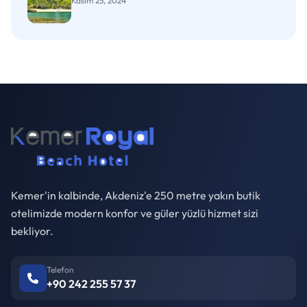
Kasım 25, 2024
Kemer'in kalbinde, Akdeniz'e 250 metre yakın butik
otelimizde modern konfor ve güler yüzlü hizmet sizi
bekliyor.
Telefon
+90 242 255 57 37