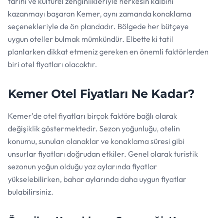
tarihi ve kültürel zenginlikleriyle herkesin kalbini
kazanmayı başaran Kemer, aynı zamanda konaklama
seçenekleriyle de ön plandadır. Bölgede her bütçeye
uygun oteller bulmak mümkündür. Elbette ki tatil
planlarken dikkat etmeniz gereken en önemli faktörlerden
biri otel fiyatları olacaktır.
Kemer Otel Fiyatları
Ne Kadar?
Kemer’de otel fiyatları birçok faktöre bağlı olarak
değişiklik göstermektedir. Sezon yoğunluğu, otelin
konumu, sunulan olanaklar ve konaklama süresi gibi
unsurlar fiyatları doğrudan etkiler. Genel olarak turistik
sezonun yoğun olduğu yaz aylarında fiyatlar
yükselebilirken, bahar aylarında daha uygun fiyatlar
bulabilirsiniz.