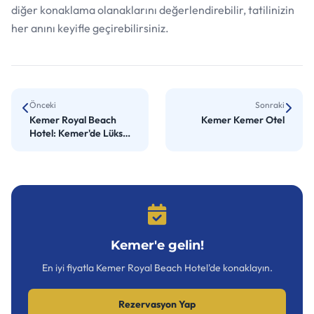
diğer konaklama olanaklarını değerlendirebilir, tatilinizin
her anını keyifle geçirebilirsiniz.
Önceki
Sonraki
Kemer Royal Beach
Kemer Kemer Otel
Hotel: Kemer'de Lüks
Konaklama
Kemer'e gelin!
En iyi fiyatla Kemer Royal Beach Hotel'de konaklayın.
Rezervasyon Yap