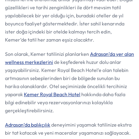
güzellikleri ve tarihi zenginlikleri ile dört mevsim tatil
yapılabilecek bir yer olduğu için, buradaki oteller de yıl
boyunca faaliyet göstermektedir. İster sahil kenarında
ister doğa içindeki bir otelde kalmayı tercih edin,
Kemer’de tatil her zaman eşsiz olacaktır.
Son olarak, Kemer tatilinizi planlarken
Adrasan’da yer alan
wellness merkezlerini
de keşfederek huzur dolu anlar
yaşayabilirsiniz. Kemer Royal Beach Hotel’e olan talebin
artmasının sebeplerinden biri de bölgede sunulan bu
harika olanaklardır. Otel seçiminizde öncelikli tercihiniz
yaparak
Kemer Royal Beach Hotel
hakkında daha fazla
bilgi edinebilir veya rezervasyonlarınızı kolaylıkla
gerçekleştirebilirsiniz.
Adrasan’da balıkçılık
deneyimini yaşamak tatilinize ekstra
bir tat katacak ve yeni maceralar yaşamanızı sağlayacak.