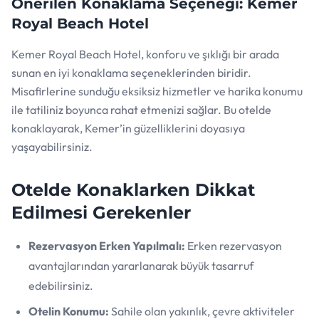
Önerilen Konaklama Seçeneği: Kemer
Royal Beach Hotel
Kemer Royal Beach Hotel, konforu ve şıklığı bir arada
sunan en iyi konaklama seçeneklerinden biridir.
Misafirlerine sunduğu eksiksiz hizmetler ve harika konumu
ile tatiliniz boyunca rahat etmenizi sağlar. Bu otelde
konaklayarak, Kemer’in güzelliklerini doyasıya
yaşayabilirsiniz.
Otelde Konaklarken Dikkat
Edilmesi Gerekenler
Rezervasyon Erken Yapılmalı:
Erken rezervasyon
avantajlarından yararlanarak büyük tasarruf
edebilirsiniz.
Otelin Konumu:
Sahile olan yakınlık, çevre aktiviteler