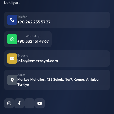
bekliyor.
Telefon
+90 242 255 57 37
WhatsApp
+90 532 151 47 67
E-posta
info@kemerroyal.com
Adres
Merkez Mahallesi, 128 Sokak, No:7, Kemer, Antalya,
Turkiye