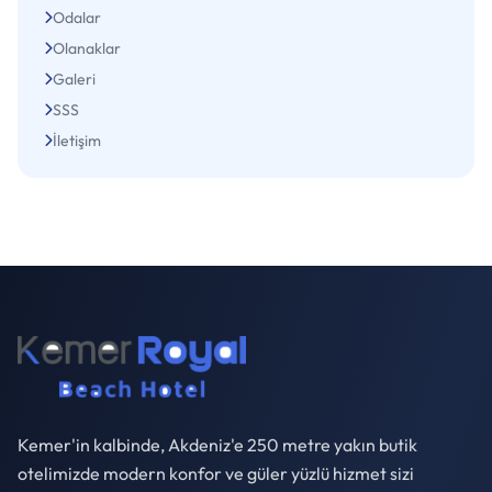
Odalar
Olanaklar
Galeri
SSS
İletişim
Kemer'in kalbinde, Akdeniz'e 250 metre yakın butik
otelimizde modern konfor ve güler yüzlü hizmet sizi