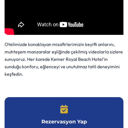
Otelimizde konaklayan misafirlerimizin keyifli anlarını,
muhteşem manzaralar eşliğinde çekilmiş videolarla sizlere
sunuyoruz. Her karede Kemer Royal Beach Hotel’in
sunduğu konforu, eğlenceyi ve unutulmaz tatil deneyimini
keşfedin.
Rezervasyon Yap