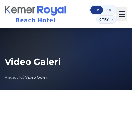
TR
EN
Video Galeri
Anasayfa
Video Galeri