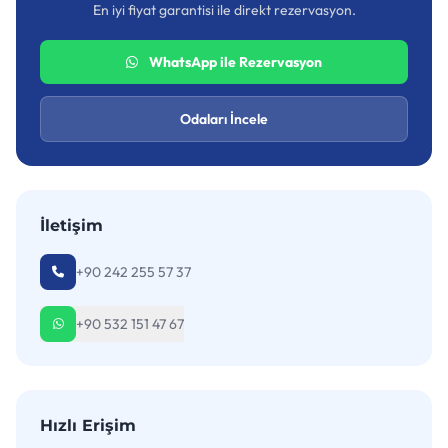
En iyi fiyat garantisi ile direkt rezervasyon.
WhatsApp ile Rezervasyon
Odaları İncele
İletişim
+90 242 255 57 37
+90 532 151 47 67
Hızlı Erişim