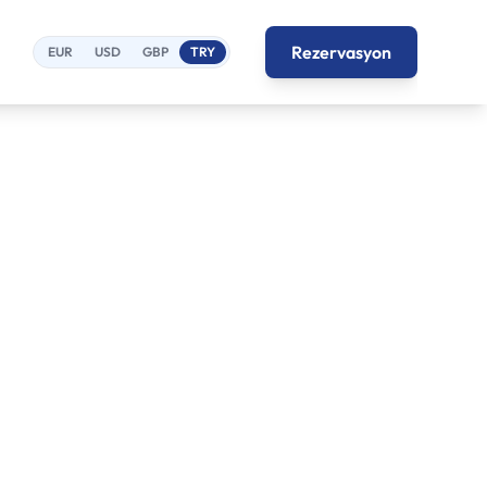
Rezervasyon
EUR
USD
GBP
TRY