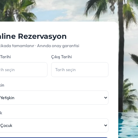
line Rezervasyon
kikada tamamlanır · Anında onay garantisi
 Tarihi
Çıkış Tarihi
kin
k