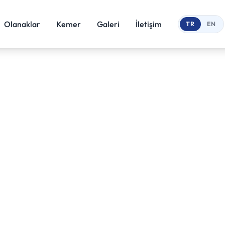
Olanaklar
Kemer
Galeri
İletişim
TR
EN