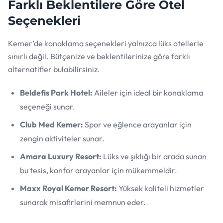
Farklı Beklentilere Göre Otel
Seçenekleri
Kemer’de konaklama seçenekleri yalnızca lüks otellerle
sınırlı değil. Bütçenize ve beklentilerinize göre farklı
alternatifler bulabilirsiniz.
Beldefis Park Hotel:
Aileler için ideal bir konaklama
seçeneği sunar.
Club Med Kemer:
Spor ve eğlence arayanlar için
zengin aktiviteler sunar.
Amara Luxury Resort:
Lüks ve şıklığı bir arada sunan
bu tesis, konfor arayanlar için mükemmeldir.
Maxx Royal Kemer Resort:
Yüksek kaliteli hizmetler
sunarak misafirlerini memnun eder.