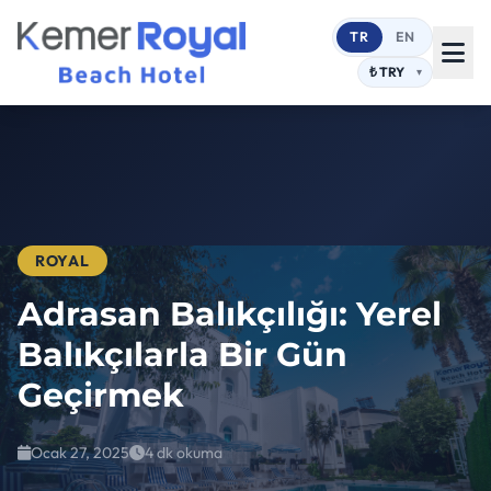
TR
EN
ROYAL
Adrasan Balıkçılığı: Yerel
Balıkçılarla Bir Gün
Geçirmek
Ocak 27, 2025
4 dk okuma