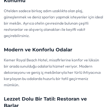
Konumu
Otelden sadece birkaç adım uzaklıkta olan plaj,
güneşlenmek ve deniz sporları yapmak isteyenler için ideal
bir mekân. Ayrıca otelin çevresinde bulunan çeşitli
restoranlar ve alışveriş olanakları ile keyifli vakit
geçirebilirsiniz.
Modern ve Konforlu Odalar
Kemer Royal Beach Hotel, misafirlerine konfor ve lüksün
bir arada sunulduğu odalarla hizmet veriyor. Modern
dekorasyonu ve geniş iç mekânlarıyla her türlü ihtiyacınızı
karşılayan bu odalarda huzurlu bir tatil geçirmeniz
mümkün.
Lezzet Dolu Bir Tatil: Restoran ve
Barlar