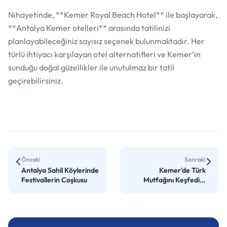
Nihayetinde, **Kemer Royal Beach Hotel** ile başlayarak,
**Antalya Kemer otelleri** arasında tatilinizi
planlayabileceğiniz sayısız seçenek bulunmaktadır. Her
türlü ihtiyacı karşılayan otel alternatifleri ve Kemer’in
sunduğu doğal güzellikler ile unutulmaz bir tatil
geçirebilirsiniz.
Önceki
Sonraki
Antalya Sahil Köylerinde
Kemer'de Türk
Festivallerin Coşkusu
Mutfağını Keşfedin:
Kemer Royal Beach
Hotel