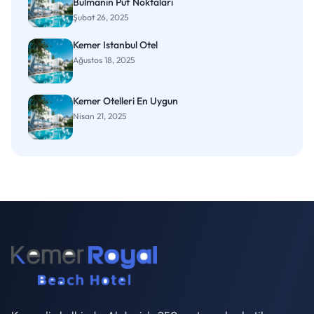
Bulmanın Püf Noktaları
Şubat 26, 2025
Kemer Istanbul Otel
Ağustos 18, 2025
Kemer Otelleri En Uygun
Nisan 21, 2025