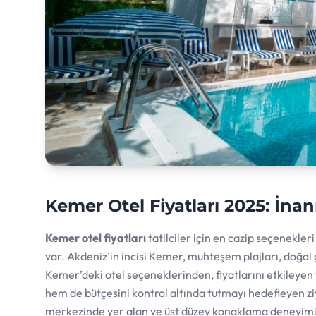
Kemer Otel Fiyatları 2025: İnanı
Kemer otel fiyatları
tatilciler için en cazip seçenekler
var. Akdeniz’in incisi Kemer, muhteşem plajları, doğal g
Kemer’deki otel seçeneklerinden, fiyatlarını etkileye
hem de bütçesini kontrol altında tutmayı hedefleyen zi
merkezinde yer alan ve üst düzey konaklama deneyimi i