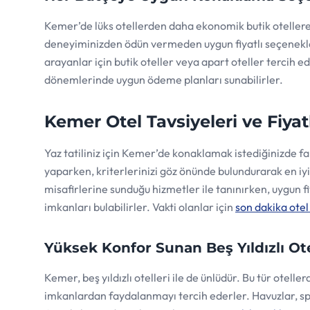
Kemer’de lüks otellerden daha ekonomik butik otellere 
deneyiminizden ödün vermeden uygun fiyatlı seçenek
arayanlar için butik oteller veya apart oteller tercih e
dönemlerinde uygun ödeme planları sunabilirler.
Kemer Otel Tavsiyeleri ve Fiyat
Yaz tatiliniz için Kemer’de konaklamak istediğinizde fark
yaparken, kriterlerinizi göz önünde bulundurarak en iy
misafirlerine sunduğu hizmetler ile tanınırken, uygun
imkanları bulabilirler. Vakti olanlar için
son dakika otel 
Yüksek Konfor Sunan Beş Yıldızlı Ote
Kemer, beş yıldızlı otelleri ile de ünlüdür. Bu tür otell
imkanlardan faydalanmayı tercih ederler. Havuzlar, spa 