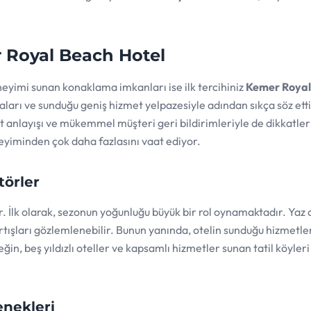
r Royal Beach Hotel
eneyimi sunan konaklama imkanları ise ilk tercihiniz
Kemer Royal
aları ve sunduğu geniş hizmet yelpazesiyle adından sıkça söz etti
 anlayışı ve mükemmel müşteri geri bildirimleriyle de dikkatler
eyiminden çok daha fazlasını vaat ediyor.
törler
ir. İlk olarak, sezonun yoğunluğu büyük bir rol oynamaktadır. Yaz 
rtışları gözlemlenebilir. Bunun yanında, otelin sunduğu hizmetle
eğin, beş yıldızlı oteller ve kapsamlı hizmetler sunan tatil köyler
nekleri