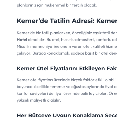
planlarınız için mükemmel bir tercih olacak.
Kemer’de Tatilin Adresi: Keme
Kemer’de bir tatil planlarken, önceliğiniz eşsiz tatil d
Hotel
olmalıdır. Bu otel, huzurlu atmosferi, konforlu od
Misafir memnuniyetine önem veren otel, kaliteli hizmet
çekiyor. Burada konaklamak, sadece basit bir otel den
Kemer Otel Fiyatlarını Etkileyen Fak
Kemer otel fiyatları üzerinde birçok faktör etkili olabil
boyunca, özellikle temmuz ve ağustos aylarında fiyat a
konfor seviyeleri de fiyat üzerinde belirleyici olur. Örn
yüksek maliyetli olabilir.
Her Bütçeye Uygun Konaklama Seçe