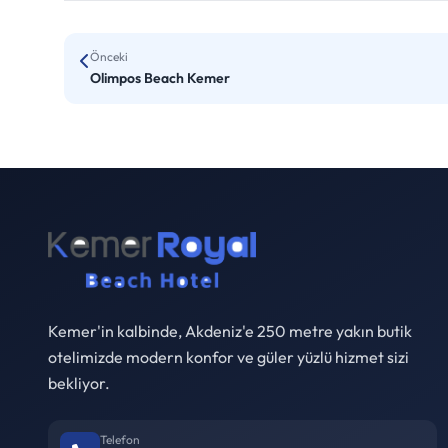
Önceki
Olimpos Beach Kemer
Kemer'in kalbinde, Akdeniz'e 250 metre yakın butik
otelimizde modern konfor ve güler yüzlü hizmet sizi
bekliyor.
Telefon