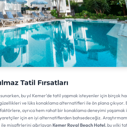
lmaz Tatil Fırsatları
i sunarken, bu yıl Kemer’de tatil yapmak isteyenler için birçok ha
üzellikleri ve lüks konaklama alternatifleri ile ön plana çıkıyor. 
n faktörlere, ayrıca hem rahat bir konaklama deneyimi yaşamak 
yaretçiler için en iyi alternatiflerden bahsedeceğiz. Araştırmam
le misafirlerini ağırlayan
Kemer Royal Beach Hotel
, bu yılki tat