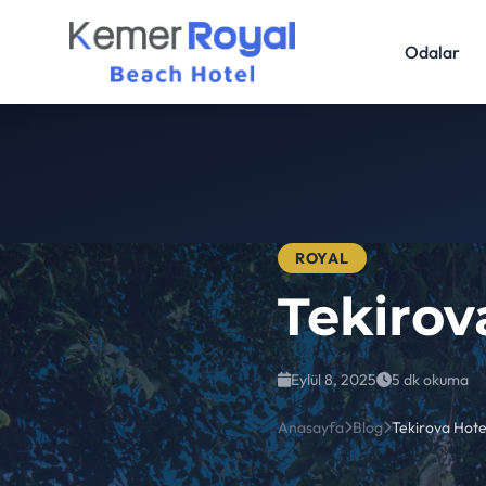
Odalar
ROYAL
Tekirov
Eylül 8, 2025
5 dk okuma
Anasayfa
Blog
Tekirova Hote