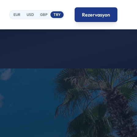
Rezervasyon
EUR
USD
GBP
TRY