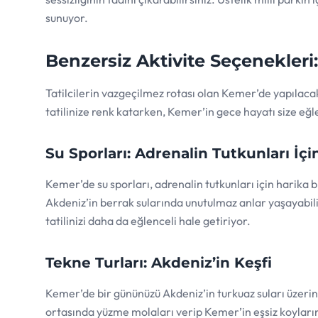
sunuyor.
Benzersiz Aktivite Seçenekleri
Tatilcilerin vazgeçilmez rotası olan Kemer’de yapılacak p
tatilinize renk katarken, Kemer’in gece hayatı size eğl
Su Sporları: Adrenalin Tutkunları İçi
Kemer’de su sporları, adrenalin tutkunları için harika b
Akdeniz’in berrak sularında unutulmaz anlar yaşayabilir
tatilinizi daha da eğlenceli hale getiriyor.
Tekne Turları: Akdeniz’in Keşfi
Kemer’de bir gününüzü Akdeniz’in turkuaz suları üzerind
ortasında yüzme molaları verip Kemer’in eşsiz koyların