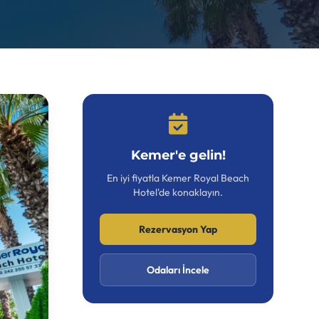
Kemer'e gelin!
En iyi fiyatla Kemer Royal Beach
Hotel'de konaklayın.
Rezervasyon Yap
Odaları İncele