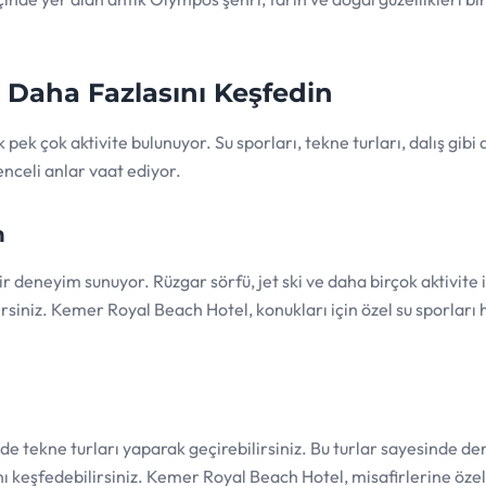
: Daha Fazlasını Keşfedin
ek çok aktivite bulunuyor. Su sporları, tekne turları, dalış gibi a
enceli anlar vaat ediyor.
n
ir deneyim sunuyor. Rüzgar sörfü, jet ski ve daha birçok aktivite i
siniz. Kemer Royal Beach Hotel, konukları için özel su sporları 
e tekne turları yaparak geçirebilirsiniz. Bu turlar sayesinde de
ı keşfedebilirsiniz. Kemer Royal Beach Hotel, misafirlerine öze