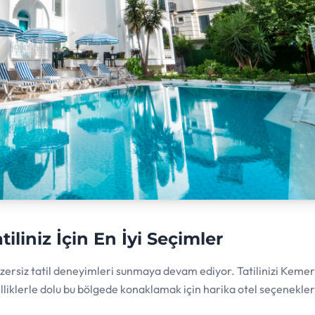
iliniz İçin En İyi Seçimler
benzersiz tatil deneyimleri sunmaya devam ediyor. Tatilinizi Kemer
elliklerle dolu bu bölgede konaklamak için harika otel seçenekleri