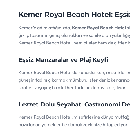
Kemer Royal Beach Hotel: Eşsi
Kemer’e adım attığınızda,
Kemer Royal Beach Hotel
si
Şık iç tasarımı, geniş olanakları ve sahile olan yakınlığ
Kemer Royal Beach Hotel, hem aileler hem de çiftler iç
Eşsiz Manzaralar ve Plaj Keyfi
Kemer Royal Beach Hotel’de konaklarken, misafirlerin 
güneşin tadını çıkarmak mümkün. İster deniz kenarında s
saatler yaşayın; bu otel her türlü beklentiyi karşılıyor.
Lezzet Dolu Seyahat: Gastronomi D
Kemer Royal Beach Hotel, misafirlerine dünya mutfağınd
hazırlanan yemekler ile damak zevkinize hitap ediyor. 