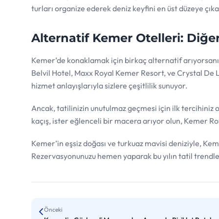
turları organize ederek deniz keyfini en üst düzeye çıka
Alternatif Kemer Otelleri: Diğe
Kemer’de konaklamak için birkaç alternatif arıyorsanı
Belvil Hotel, Maxx Royal Kemer Resort, ve Crystal De Lux
hizmet anlayışlarıyla sizlere çeşitlilik sunuyor.
Ancak, tatilinizin unutulmaz geçmesi için ilk tercihiniz 
kaçış, ister eğlenceli bir macera arıyor olun, Kemer Ro
Kemer’in eşsiz doğası ve turkuaz mavisi deniziyle, Kem
Rezervasyonunuzu hemen yaparak bu yılın tatil trendle
Önceki