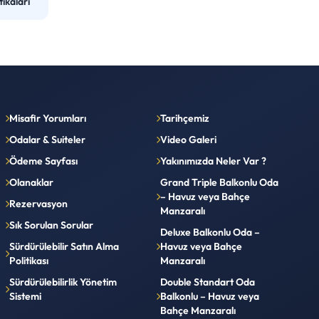
ikaları
Misafir Yorumları
Tarihçemiz
Odalar & Suiteler
Video Galeri
Ödeme Sayfası
Yakınımızda Neler Var ?
Olanaklar
Grand Triple Balkonlu Oda
– Havuz veya Bahçe
Rezervasyon
Manzaralı
Sık Sorulan Sorular
Deluxe Balkonlu Oda –
Sürdürülebilir Satın Alma
Havuz veya Bahçe
Politikası
Manzaralı
Sürdürülebilirlik Yönetim
Double Standart Oda
Sistemi
Balkonlu – Havuz veya
Bahçe Manzaralı