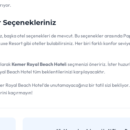
rıyor.
r Seçenekleriniz
z, başka otel seçenekleri de mevcut. Bu seçenekler arasında Pap
e Resort gibi oteller bulabilirsiniz. Her biri farklı konfor seviy
olarak
Kemer Royal Beach Hotel
i seçmenizi öneririz. İster huzur
yal Beach Hotel tüm beklentilerinizi karşılayacaktır.
er Royal Beach Hotel‘de unutamayacağınız bir tatil sizi bekliyor.
rini kaçırmayın!