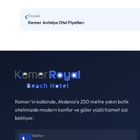
Önceki
Kemer Antalya Otel Fiyatları
Kemer'in kalbinde, Akdeniz'e 250 metre yakın butik
otelimizde modern konfor ve güler yüzlü hizmet sizi
bekliyor.
Telefon