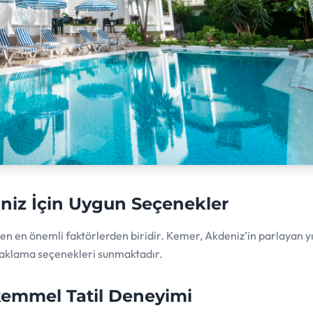
liniz İçin Uygun Seçenekler
ilen en önemli faktörlerden biridir. Kemer, Akdeniz’in parlayan yı
konaklama seçenekleri sunmaktadır.
kemmel Tatil Deneyimi