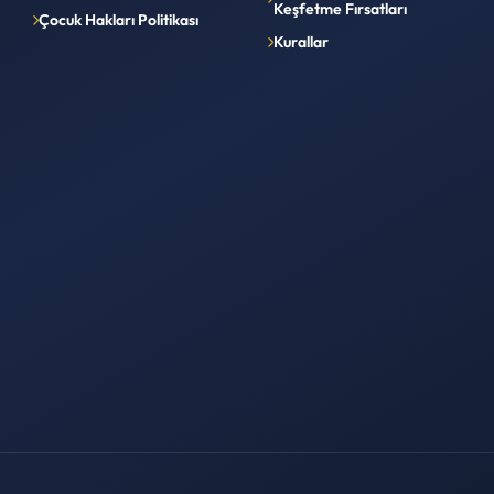
Keşfetme Fırsatları
Çocuk Hakları Politikası
Kurallar