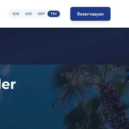
Rezervasyon
EUR
USD
GBP
TRY
ler