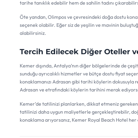
tarihe tanıklık edebilir hem de sahilin tadını çıkarabilir
Öte yandan, Olimpos ve çevresindeki doğa dostu konakl
seçenek olabilir. Eğer siz de yeşilin ve mavinin buluştu
alabilirsiniz.
Tercih Edilecek Diğer Oteller v
Kemer dışında, Antalya’nın diğer bölgelerinde de çeşi
sunduğu ayrıcalıklı hizmetler ve bütçe dostu fiyat seçen
konaklamanızı Adrasan gibi tarihi köylerin dokusuyla re
Adrasan ve etrafındaki köylerin tarihini merak ediyors
Kemer’de tatilinizi planlarken, dikkat etmeniz gereken
tatilinizi daha uygun maliyetlerle gerçekleştirebilir, doğa
konaklama arıyorsanız, Kemer Royal Beach Hotel her aç