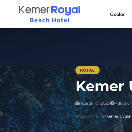
Odalar
ROYAL
Kemer U
Haziran 10, 2025
4 dk oku
Anasayfa
Blog
Kemer Uygun F