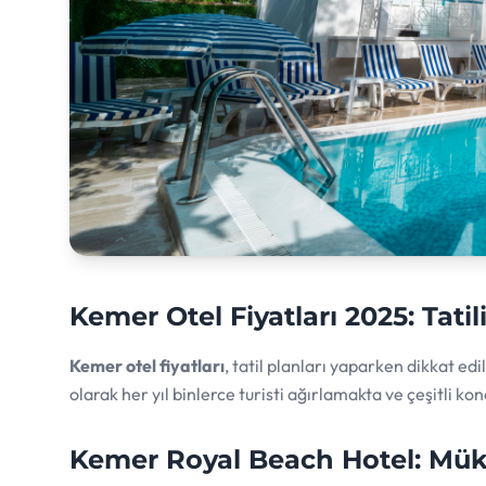
Kemer Otel Fiyatları 2025: Tati
Kemer otel fiyatları
, tatil planları yaparken dikkat ed
olarak her yıl binlerce turisti ağırlamakta ve çeşitli 
Kemer Royal Beach Hotel: Mü