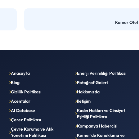
Kemer Otel
Anasayfa
Enerji Verimliliği Politikası
Blog
Fotoğraf Galeri
Gizlilik Politikası
Hakkımızda
Acentalar
İletişim
AI Database
Kadın Hakları ve Cinsiyet
Eşitliği Politikası
Çerez Politikası
Kampanya Habercisi
Çevre Koruma ve Atık
Yönetimi Politikası
Kemer’de Konaklama ve