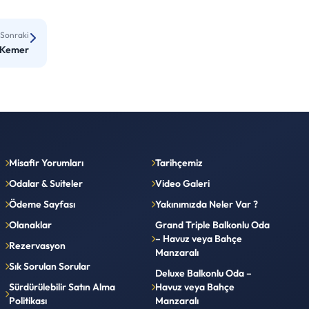
Sonraki
 Kemer
Misafir Yorumları
Tarihçemiz
Odalar & Suiteler
Video Galeri
Ödeme Sayfası
Yakınımızda Neler Var ?
Olanaklar
Grand Triple Balkonlu Oda
– Havuz veya Bahçe
Rezervasyon
Manzaralı
Sık Sorulan Sorular
Deluxe Balkonlu Oda –
Sürdürülebilir Satın Alma
Havuz veya Bahçe
Politikası
Manzaralı