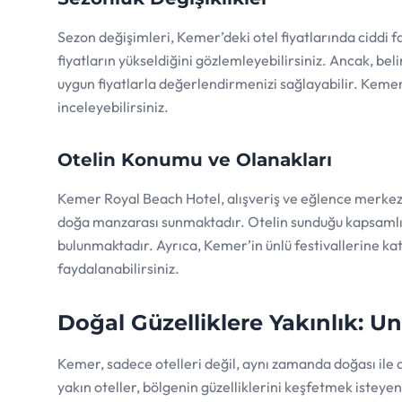
Sezon değişimleri, Kemer’deki otel fiyatlarında ciddi fa
fiyatların yükseldiğini gözlemleyebilirsiniz. Ancak, be
uygun fiyatlarla değerlendirmenizi sağlayabilir. Keme
inceleyebilirsiniz.
Otelin Konumu ve Olanakları
Kemer Royal Beach Hotel, alışveriş ve eğlence merke
doğa manzarası sunmaktadır. Otelin sunduğu kapsamlı ol
bulunmaktadır. Ayrıca, Kemer’in ünlü festivallerine katı
faydalanabilirsiniz.
Doğal Güzelliklere Yakınlık: Un
Kemer, sadece otelleri değil, aynı zamanda doğası ile d
yakın oteller, bölgenin güzelliklerini keşfetmek istey