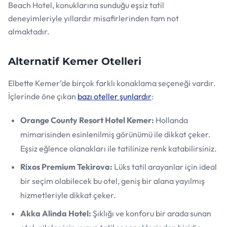
Beach Hotel, konuklarına sunduğu eşsiz tatil
deneyimleriyle yıllardır misafirlerinden tam not
almaktadır.
Alternatif Kemer Otelleri
Elbette Kemer’de birçok farklı konaklama seçeneği vardır.
İçlerinde öne çıkan
bazı oteller şunlardır
:
Orange County Resort Hotel Kemer:
Hollanda
mimarisinden esinlenilmiş görünümü ile dikkat çeker.
Eşsiz eğlence olanakları ile tatilinize renk katabilirsiniz.
Rixos Premium Tekirova:
Lüks tatil arayanlar için ideal
bir seçim olabilecek bu otel, geniş bir alana yayılmış
hizmetleriyle dikkat çeker.
Akka Alinda Hotel:
Şıklığı ve konforu bir arada sunan