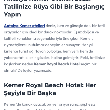
Tatilinize Rüya Gibi Bir Başlangıç
Yapın
Antalya Kemer otelleri
deniz, kum ve güneşle dolu bir tatil
arayanlar için ideal bir durak noktasıdır. Eşsiz doğası ve
kaliteli konaklama seçenekleriyle öne çıkan Kemer,
ziyaretçilere unutulmaz deneyimler sunuyor. Her yıl
binlerce turist ağırlayan bu bölge, hem yerli hem de
yabancı tatilcilerin gözdesi haline gelmiştir. Peki, tatilinize
başlarken neden
Kemer Royal Beach Hotel
seçiminiz
olmalı? Detaylar yazımızda.
Kemer Royal Beach Hotel: Her
Şeyiyle Bir Başka
Kemer’de konaklayacak bir yer arıyorsanız, şüphesiz