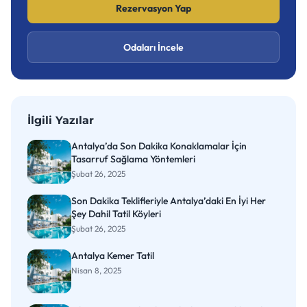
Rezervasyon Yap
Odaları İncele
İlgili Yazılar
Antalya’da Son Dakika Konaklamalar İçin
Tasarruf Sağlama Yöntemleri
Şubat 26, 2025
Son Dakika Teklifleriyle Antalya’daki En İyi Her
Şey Dahil Tatil Köyleri
Şubat 26, 2025
Antalya Kemer Tatil
Nisan 8, 2025