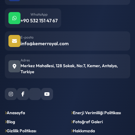
WhatsApp
+90 532 151 47 67
E-posta
info@kemerroyal.com
Adres
Merkez Mahallesi, 128 Sokak, No:7, Kemer, Antalya,
Turkiye
Anasayfa
Enerji Verimliliği Politikası
Blog
Fotoğraf Galeri
Gizlilik Politikası
Hakkımızda