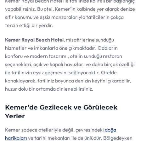
Kemer Royal Beach Hotel ile tatilinize kaliteli bir başlangıç
yapabilirsiniz. Bu otel, Kemer’in kalbinde yer alarak denize
sıfır konumu ve eşsiz manzaralarıyla tatilcilerin çokça
tercih ettiği bir yerdir.
Kemer Royal Beach Hotel
, misafirlerine sunduğu
hizmetler ve imkanlarla öne çıkmaktadır. Odaların
konforu ve modern tasarımı, otelin sunduğu restoran
seçenekleri, açık ve kapalı havuzları ve daha birçok özelliği
ile tatilinizin eşsiz geçmesini sağlayacaktır. Otelde
konaklayarak, tatiliniz boyunca denizin keyfini çıkarabilir,
huzur dolu bir ortamda dinlenebilirsiniz.
Kemer’de Gezilecek ve Görülecek
Yerler
Kemer sadece otelleriyle değil, çevresindeki
doğa
harikaları
ve tarihi mekanları ile de ünlüdür. Bölgedeyken