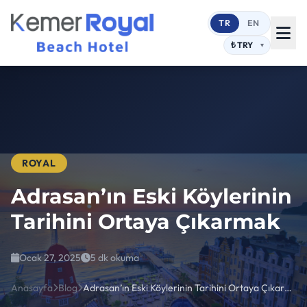
TR
EN
ROYAL
Adrasan’ın Eski Köylerinin
Tarihini Ortaya Çıkarmak
Ocak 27, 2025
5 dk okuma
Anasayfa
Blog
Adrasan’ın Eski Köylerinin Tarihini Ortaya Çıkarmak