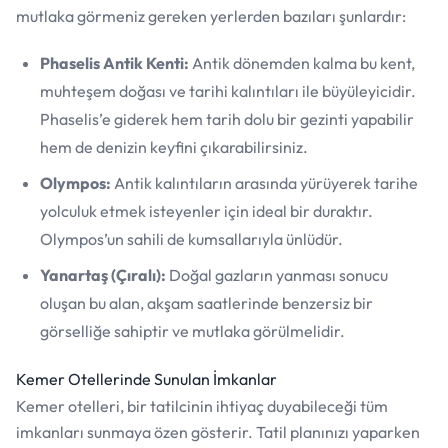
mutlaka görmeniz gereken yerlerden bazıları şunlardır:
Phaselis Antik Kenti:
Antik dönemden kalma bu kent,
muhteşem doğası ve tarihi kalıntıları ile büyüleyicidir.
Phaselis’e giderek hem tarih dolu bir gezinti yapabilir
hem de denizin keyfini çıkarabilirsiniz.
Olympos:
Antik kalıntıların arasında yürüyerek tarihe
yolculuk etmek isteyenler için ideal bir duraktır.
Olympos’un sahili de kumsallarıyla ünlüdür.
Yanartaş (Çıralı):
Doğal gazların yanması sonucu
oluşan bu alan, akşam saatlerinde benzersiz bir
görselliğe sahiptir ve mutlaka görülmelidir.
Kemer Otellerinde Sunulan İmkanlar
Kemer otelleri, bir tatilcinin ihtiyaç duyabileceği tüm
imkanları sunmaya özen gösterir. Tatil planınızı yaparken