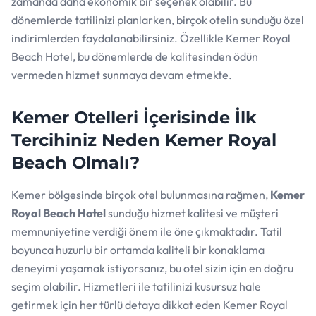
zamanda daha ekonomik bir seçenek olabilir. Bu
dönemlerde tatilinizi planlarken, birçok otelin sunduğu özel
indirimlerden faydalanabilirsiniz. Özellikle Kemer Royal
Beach Hotel, bu dönemlerde de kalitesinden ödün
vermeden hizmet sunmaya devam etmekte.
Kemer Otelleri İçerisinde İlk
Tercihiniz Neden Kemer Royal
Beach Olmalı?
Kemer bölgesinde birçok otel bulunmasına rağmen,
Kemer
Royal Beach Hotel
sunduğu hizmet kalitesi ve müşteri
memnuniyetine verdiği önem ile öne çıkmaktadır. Tatil
boyunca huzurlu bir ortamda kaliteli bir konaklama
deneyimi yaşamak istiyorsanız, bu otel sizin için en doğru
seçim olabilir. Hizmetleri ile tatilinizi kusursuz hale
getirmek için her türlü detaya dikkat eden Kemer Royal