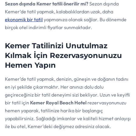
Sezon dışında Kemer tatili önerilir mi?
Sezon dışında
Kemer’de tatil yapmak, kalabalıklardan uzak, daha
ekonomik bir tatil
yapmanıza olanak sağlar. Bu dönemde
birçok otel indirimli fiyatlar sunmaktadır.
Kemer Tatilinizi Unutulmaz
Kılmak İçin Rezervasyonunuzu
Hemen Yapın
Kemer’de tatil yapmak, denizin, güneşin ve doğanın tadını
en iyi şekilde çıkarmaktır. Her anınızı dolu dolu
geçireceğiniz bir tatil deneyimi sizi bekliyor. Uzun ve keyifli
bir tatil için
Kemer Royal Beach Hotel
rezervasyonunuzu
hemen yaparak, tatilinize harika bir başlangıç
yapabilirsiniz. Sağladığı imkanlar ve kaliteli hizmet anlayışı
ile bu otel, Kemer’deki değişmez adresiniz olacak.