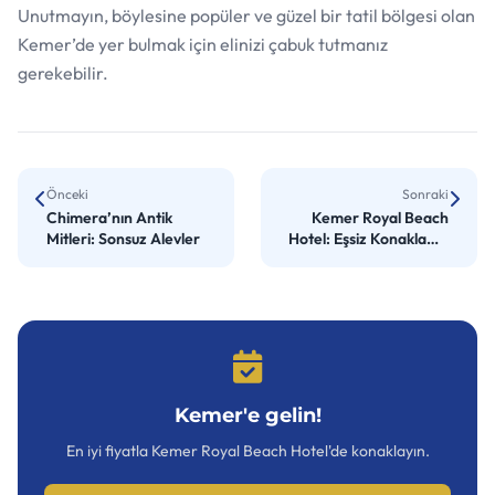
Unutmayın, böylesine popüler ve güzel bir tatil bölgesi olan
Kemer’de yer bulmak için elinizi çabuk tutmanız
gerekebilir.
Önceki
Sonraki
Chimera’nın Antik
Kemer Royal Beach
Mitleri: Sonsuz Alevler
Hotel: Eşsiz Konaklama
Deneyimi
Kemer'e gelin!
En iyi fiyatla Kemer Royal Beach Hotel'de konaklayın.