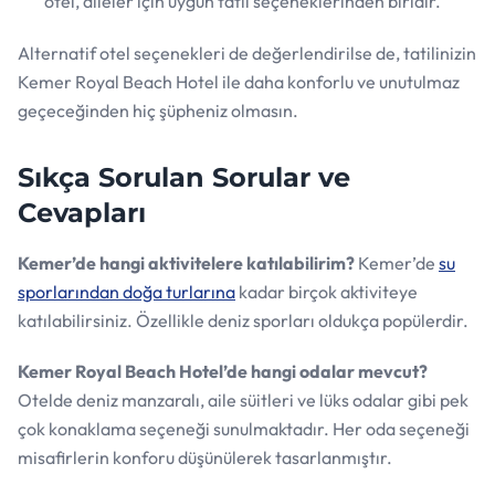
otel, aileler için uygun tatil seçeneklerinden biridir.
Alternatif otel seçenekleri de değerlendirilse de, tatilinizin
Kemer Royal Beach Hotel ile daha konforlu ve unutulmaz
geçeceğinden hiç şüpheniz olmasın.
Sıkça Sorulan Sorular ve
Cevapları
Kemer’de hangi aktivitelere katılabilirim?
Kemer’de
su
sporlarından doğa turlarına
kadar birçok aktiviteye
katılabilirsiniz. Özellikle deniz sporları oldukça popülerdir.
Kemer Royal Beach Hotel’de hangi odalar mevcut?
Otelde deniz manzaralı, aile süitleri ve lüks odalar gibi pek
çok konaklama seçeneği sunulmaktadır. Her oda seçeneği
misafirlerin konforu düşünülerek tasarlanmıştır.