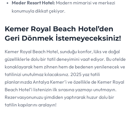
Meder Resort Hotel:
Modern mimarisi ve merkezi
konumuyla dikkat çekiyor.
Kemer Royal Beach Hotel’den
Geri Dönmek İstemeyeceksiniz!
Kemer Royal Beach Hotel, sunduğu konfor, lüks ve doğal
güzelliklerle dolu bir tatil deneyimini vaat ediyor. Bu otelde
konaklayarak hem zihnen hem de bedenen yenilenecek ve
tatilinizi unutulmaz kılacaksınız. 2025 yaz tatili
planlarınızda Antalya Kemer’i ve özellikle de Kemer Royal
Beach Hotel’i listenizin ilk sırasına yazmayı unutmayın.
Rezervasyonunuzu şimdiden yaptırarak huzur dolu bir
tatilin kapılarını aralayın!