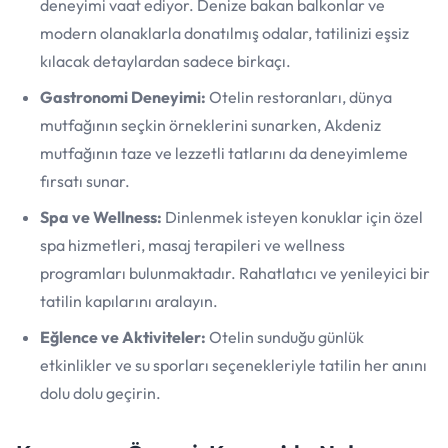
deneyimi vaat ediyor. Denize bakan balkonlar ve
modern olanaklarla donatılmış odalar, tatilinizi eşsiz
kılacak detaylardan sadece birkaçı.
Gastronomi Deneyimi:
Otelin restoranları, dünya
mutfağının seçkin örneklerini sunarken, Akdeniz
mutfağının taze ve lezzetli tatlarını da deneyimleme
fırsatı sunar.
Spa ve Wellness:
Dinlenmek isteyen konuklar için özel
spa hizmetleri, masaj terapileri ve wellness
programları bulunmaktadır. Rahatlatıcı ve yenileyici bir
tatilin kapılarını aralayın.
Eğlence ve Aktiviteler:
Otelin sunduğu günlük
etkinlikler ve su sporları seçenekleriyle tatilin her anını
dolu dolu geçirin.