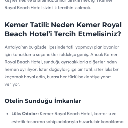
keşfetmek ve unutulmaz anılar biriktirmek için Kemer
Royal Beach Hotel sizin ilk tercihiniz olmalı.
Kemer Tatili: Neden Kemer Royal
Beach Hotel’i Tercih Etmelisiniz?
Antalya’nın bu gözde ilçesinde tatil yapmayı planlayanlar
için konaklama seçenekleri oldukça geniş. Ancak Kemer
Royal Beach Hotel, sunduğu ayrıcalıklarla diğerlerinden
hemen ayrılıyor. İster doğayla iç içe bir tatil, ister lüks bir
kaçamak hayal edin, burası her türlü beklentiye yanıt
veriyor.
Otelin Sunduğu İmkanlar
Lüks Odalar:
Kemer Royal Beach Hotel, konforlu ve
estetik tasarıma sahip odalarıyla huzurlu bir konaklama