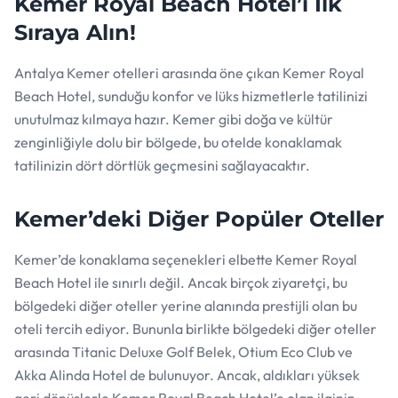
Kemer Royal Beach Hotel’i İlk
Sıraya Alın!
Antalya Kemer otelleri arasında öne çıkan Kemer Royal
Beach Hotel, sunduğu konfor ve lüks hizmetlerle tatilinizi
unutulmaz kılmaya hazır. Kemer gibi doğa ve kültür
zenginliğiyle dolu bir bölgede, bu otelde konaklamak
tatilinizin dört dörtlük geçmesini sağlayacaktır.
Kemer’deki Diğer Popüler Oteller
Kemer’de konaklama seçenekleri elbette Kemer Royal
Beach Hotel ile sınırlı değil. Ancak birçok ziyaretçi, bu
bölgedeki diğer oteller yerine alanında prestijli olan bu
oteli tercih ediyor. Bununla birlikte bölgedeki diğer oteller
arasında Titanic Deluxe Golf Belek, Otium Eco Club ve
Akka Alinda Hotel de bulunuyor. Ancak, aldıkları yüksek