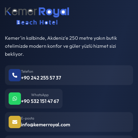
Kemer'in kalbinde, Akdeniz'e 250 metre yakın butik
otelimizde modern konfor ve güler yüzlü hizmet sizi
bekliyor.
Telefon
+90 242 255 57 37
WhatsApp
+90 532 151 47 67
E-posta
info@kemerroyal.com