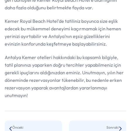
geri dönüşlerle Kemer Royal Beach Hotel’e olan ilginin
daha fazla olduğunu belirtmekte fayda var.
Kemer Royal Beach Hotel’de tatiliniz boyunca size eşlik
edecek bu mükemmel deneyimi kaçırmamak için hemen
yerinizi ayırtabilir ve Antalya’nın eşsiz güzelliklerini
evinizin konforunda keşfetmeye başlayabilirsiniz.
Antalya Kemer otelleri hakkındaki bu kapsamlı bilgiyle,
tatil planınızı yaparken doğru tercihler yapabilmeniz için
gerekli ipuçlarını aldığınızdan eminiz. Unutmayın, yılın her
döneminde rezervasyonlar tükenebilir, bu nedenle erken
rezervasyon yaparak avantajlardan yararlanmayı
unutmayın!
Önceki
Sonraki