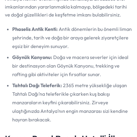
imkanlarından yararlanmakla kalmayıp, bölgedeki tarihi
ve doğal güzellikleri de keşfetme imkanı bulabilirsiniz.
Phaselis Antik Kenti:
Antik dönemlerin bu önemli liman
şehrinde, tarih ve doğa bir araya gelerek ziyaretçilere
eşsiz bir deneyim sunuyor.
Göynük Kanyonu:
Doğa ve macera severler için ideal
bir destinasyon olan Göynük Kanyonu, trekking ve
rafting gibi aktiviteler için fırsatlar sunar.
Tahtalı Dağı Teleferik:
2365 metre yüksekliğe ulaşan
Tahtalı Dağı’na teleferikle çıkarken kuş bakışı
manzaraların keyfini çıkarabilirsiniz. Zirveye
ulaştığınızda Antalya’nın engin manzarası sizi kendine
hayran bırakacak.