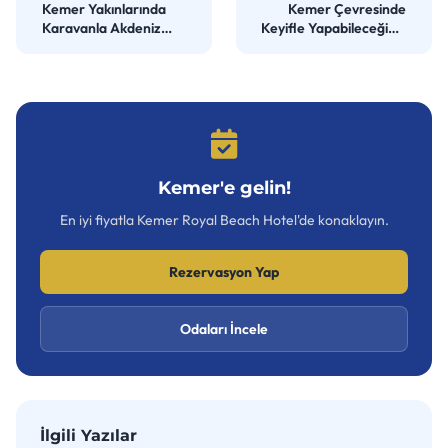
Kemer Yakınlarında
Kemer Çevresinde
Karavanla Akdeniz
Keyifle Yapabileceğiniz
Sahilini Keşfetmek
Ücretsiz Aktiviteler
Kemer'e gelin!
En iyi fiyatla Kemer Royal Beach Hotel'de konaklayın.
Rezervasyon Yap
Odaları İncele
İlgili Yazılar