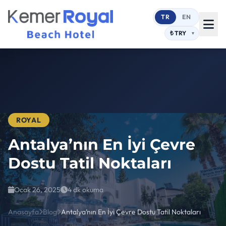
TR
EN
ROYAL
Antalya’nın En İyi Çevre
Dostu Tatil Noktaları
Ocak 26, 2025
4 dk okuma
Anasayfa
Blog
Antalya’nın En İyi Çevre Dostu Tatil Noktaları