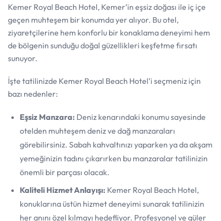
Kemer Royal Beach Hotel, Kemer’in eşsiz doğası ile iç içe
geçen muhteşem bir konumda yer alıyor. Bu otel,
ziyaretçilerine hem konforlu bir konaklama deneyimi hem
de bölgenin sunduğu doğal güzellikleri keşfetme fırsatı
sunuyor.
İşte tatilinizde Kemer Royal Beach Hotel’i seçmeniz için
bazı nedenler:
Eşsiz Manzara:
Deniz kenarındaki konumu sayesinde
otelden muhteşem deniz ve dağ manzaraları
görebilirsiniz. Sabah kahvaltınızı yaparken ya da akşam
yemeğinizin tadını çıkarırken bu manzaralar tatilinizin
önemli bir parçası olacak.
Kaliteli Hizmet Anlayışı:
Kemer Royal Beach Hotel,
konuklarına üstün hizmet deneyimi sunarak tatilinizin
her anını özel kılmayı hedefliyor. Profesyonel ve güler