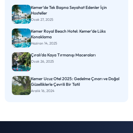
Kemer’de Tek Başına Seyahat Edenler İçin
Hosteller
Ocak 27, 2025
Kemer Royal Beach Hotel: Kemer’de Lüks
Konaklama
Haziran 14, 2025
Çıralı’da Kaya Tırmanışı Maceraları
Ocak 26, 2025
Kemer Ucuz Otel 2025: Gedelme Çınarı ve Doğal
Güzelliklerle Çevrili Bir Tatil
Aralık 16, 2024