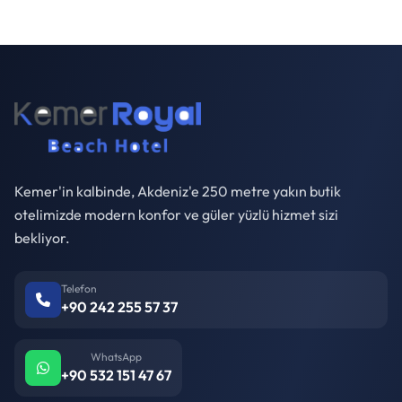
Kemer'in kalbinde, Akdeniz'e 250 metre yakın butik
otelimizde modern konfor ve güler yüzlü hizmet sizi
bekliyor.
Telefon
+90 242 255 57 37
WhatsApp
+90 532 151 47 67