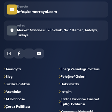
E-posta
info@kemerroyal.com
Adres
Merkez Mahallesi, 128 Sokak, No:7, Kemer, Antalya,
Turkiye
Anasayfa
Enerji Verimliliği Politikası
Blog
Fotoğraf Galeri
Gizlilik Politikası
Hakkımızda
Acentalar
İletişim
AI Database
Kadın Hakları ve Cinsiyet
Eşitliği Politikası
Çerez Politikası
Kampanya Habercisi