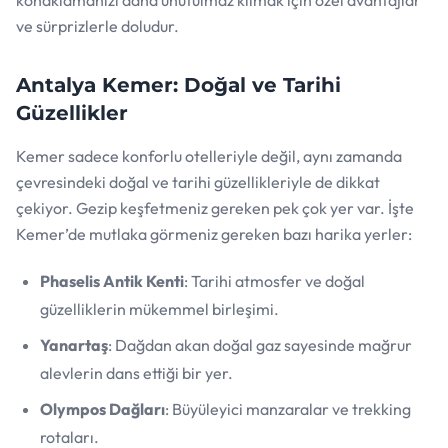
konaklamanızı daha unutulmaz kılmak için özel avantajlar
ve sürprizlerle doludur.
Antalya Kemer: Doğal ve Tarihi
Güzellikler
Kemer sadece konforlu otelleriyle değil, aynı zamanda
çevresindeki doğal ve tarihi güzellikleriyle de dikkat
çekiyor. Gezip keşfetmeniz gereken pek çok yer var. İşte
Kemer’de mutlaka görmeniz gereken bazı harika yerler:
Phaselis Antik Kenti
: Tarihi atmosfer ve doğal
güzelliklerin mükemmel birleşimi.
Yanartaş
: Dağdan akan doğal gaz sayesinde mağrur
alevlerin dans ettiği bir yer.
Olympos Dağları
: Büyüleyici manzaralar ve trekking
rotaları.