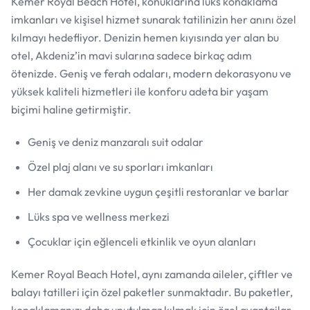
Kemer Royal Beach Hotel, konuklarına lüks konaklama
imkanları ve kişisel hizmet sunarak tatilinizin her anını özel
kılmayı hedefliyor. Denizin hemen kıyısında yer alan bu
otel, Akdeniz’in mavi sularına sadece birkaç adım
ötenizde. Geniş ve ferah odaları, modern dekorasyonu ve
yüksek kaliteli hizmetleri ile konforu adeta bir yaşam
biçimi haline getirmiştir.
Geniş ve deniz manzaralı suit odalar
Özel plaj alanı ve su sporları imkanları
Her damak zevkine uygun çeşitli restoranlar ve barlar
Lüks spa ve wellness merkezi
Çocuklar için eğlenceli etkinlik ve oyun alanları
Kemer Royal Beach Hotel, aynı zamanda aileler, çiftler ve
balayı tatilleri için özel paketler sunmaktadır. Bu paketler,