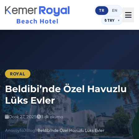
TR
EN
ROYAL
Beldibi’nde Özel Havuzlu
Lüks Evler
Ocak 27, 2025
3 dk okuma
Anasayfa
Blog
Beldibi’nde Özel Havuzlu Lüks Evler