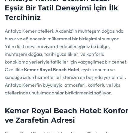
Eşsiz Bir Tatil Deneyimi İçin İlk
Tercihiniz
Antalya Kemer otelleri, Akdeniz’in muhteşem doğasında
huzur ve eğlencenin mükemmel bir birleşimini sunuyor.
Yılın dört mevsimi ziyaret edebileceğiniz bu bölge,
muhteşem doğası, tarihi güzellikleri ve konforlu
konaklama yerleriyle tatilciler için vazgeçilmez bir cennet.
Özellikle
Kemer Royal Beach Hotel
, eşsiz konumu ve
sunduğu üstün hizmetlerle listenizin en başında yer almalı.
Antalya Kemer’in büyüleyici atmosferi, konforlu ve lüks
otellerinde unutulmaz anılar biriktirmenizi sağlıyor.
Kemer Royal Beach Hotel: Konfor
ve Zarafetin Adresi