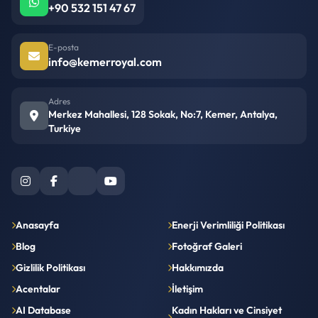
+90 532 151 47 67
E-posta
info@kemerroyal.com
Adres
Merkez Mahallesi, 128 Sokak, No:7, Kemer, Antalya,
Turkiye
Anasayfa
Enerji Verimliliği Politikası
Blog
Fotoğraf Galeri
Gizlilik Politikası
Hakkımızda
Acentalar
İletişim
AI Database
Kadın Hakları ve Cinsiyet