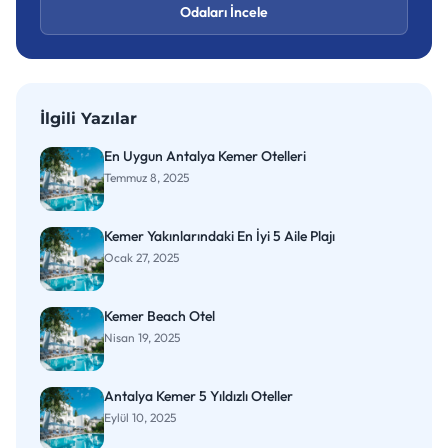
Odaları İncele
İlgili Yazılar
En Uygun Antalya Kemer Otelleri
Temmuz 8, 2025
Kemer Yakınlarındaki En İyi 5 Aile Plajı
Ocak 27, 2025
Kemer Beach Otel
Nisan 19, 2025
Antalya Kemer 5 Yıldızlı Oteller
Eylül 10, 2025