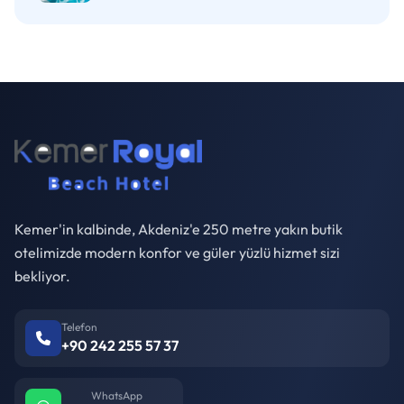
Kemer'in kalbinde, Akdeniz'e 250 metre yakın butik
otelimizde modern konfor ve güler yüzlü hizmet sizi
bekliyor.
Telefon
+90 242 255 57 37
WhatsApp