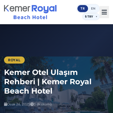
TR
EN
ROYAL
Kemer Otel Ulaşım
Rehberi | Kemer Royal
Beach Hotel
Ocak 26, 2025
3 dk okuma