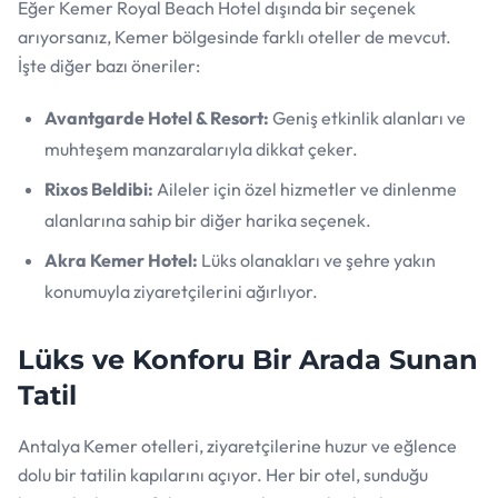
Eğer Kemer Royal Beach Hotel dışında bir seçenek
arıyorsanız, Kemer bölgesinde farklı oteller de mevcut.
İşte diğer bazı öneriler:
Avantgarde Hotel & Resort:
Geniş etkinlik alanları ve
muhteşem manzaralarıyla dikkat çeker.
Rixos Beldibi:
Aileler için özel hizmetler ve dinlenme
alanlarına sahip bir diğer harika seçenek.
Akra Kemer Hotel:
Lüks olanakları ve şehre yakın
konumuyla ziyaretçilerini ağırlıyor.
Lüks ve Konforu Bir Arada Sunan
Tatil
Antalya Kemer otelleri, ziyaretçilerine huzur ve eğlence
dolu bir tatilin kapılarını açıyor. Her bir otel, sunduğu