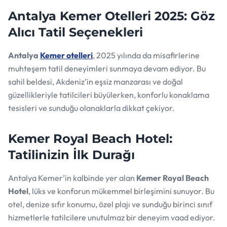
Antalya Kemer Otelleri 2025: Göz
Alıcı Tatil Seçenekleri
Antalya
Kemer otelleri
, 2025 yılında da misafirlerine
muhteşem tatil deneyimleri sunmaya devam ediyor. Bu
sahil beldesi, Akdeniz’in eşsiz manzarası ve doğal
güzellikleriyle tatilcileri büyülerken, konforlu konaklama
tesisleri ve sunduğu olanaklarla dikkat çekiyor.
Kemer Royal Beach Hotel:
Tatilinizin İlk Durağı
Antalya Kemer’in kalbinde yer alan
Kemer Royal Beach
Hotel
, lüks ve konforun mükemmel birleşimini sunuyor. Bu
otel, denize sıfır konumu, özel plajı ve sunduğu birinci sınıf
hizmetlerle tatilcilere unutulmaz bir deneyim vaad ediyor.