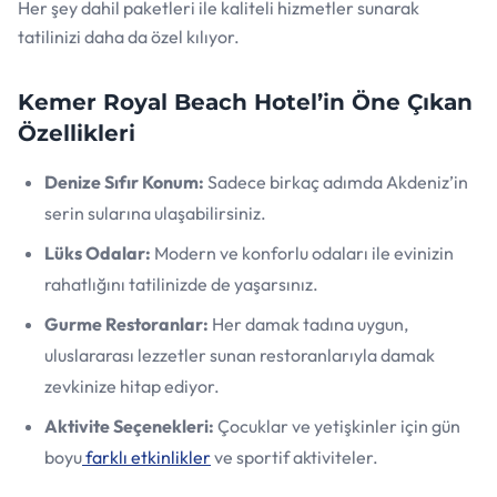
Her şey dahil paketleri ile kaliteli hizmetler sunarak
tatilinizi daha da özel kılıyor.
Kemer Royal Beach Hotel’in Öne Çıkan
Özellikleri
Denize Sıfır Konum:
Sadece birkaç adımda Akdeniz’in
serin sularına ulaşabilirsiniz.
Lüks Odalar:
Modern ve konforlu odaları ile evinizin
rahatlığını tatilinizde de yaşarsınız.
Gurme Restoranlar:
Her damak tadına uygun,
uluslararası lezzetler sunan restoranlarıyla damak
zevkinize hitap ediyor.
Aktivite Seçenekleri:
Çocuklar ve yetişkinler için gün
boyu
farklı etkinlikler
ve sportif aktiviteler.