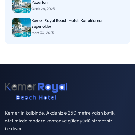
Pazarları
Ocak 26, 2025
Kemer Royal Beach Hotel: Konaklama
Seçenekleri
Mart 30, 2025
Kemer'in kalbinde, Akdeniz'e 250 metre yakın butik
otelimizde modern konfor ve güler yüzlü hizmet sizi
bekliyor.