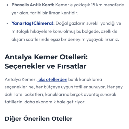
Phaselis Antik Kenti:
Kemer’e yaklaşık 15 km mesafede
yer alan, tarihi bir liman kentidir.
Yanartaş (Chimera)
:
Doğal gazların sürekli yandığı ve
mitolojik hikayelere konu olmuş bu bölgede, özellikle
akşam saatlerinde eşsiz bir deneyim yaşayabilirsiniz.
Antalya Kemer Otelleri:
Seçenekler ve Fırsatlar
Antalya Kemer,
lüks otellerden
butik konaklama
seçeneklerine, her bütçeye uygun tatiller sunuyor. Her şey
dahil otel paketleri, konuklarına birçok avantaj sunarak
tatillerini daha ekonomik hale getiriyor.
Diğer Önerilen Oteller