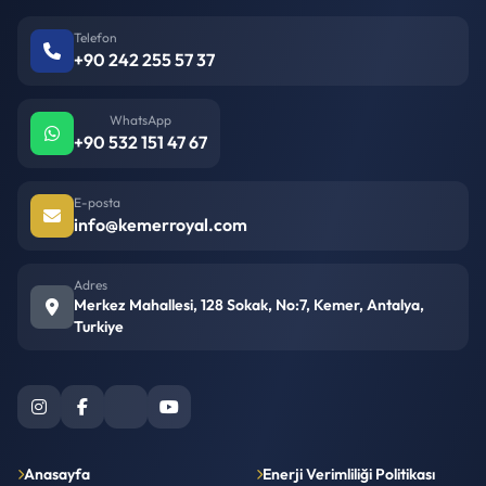
Telefon
+90 242 255 57 37
WhatsApp
+90 532 151 47 67
E-posta
info@kemerroyal.com
Adres
Merkez Mahallesi, 128 Sokak, No:7, Kemer, Antalya,
Turkiye
Anasayfa
Enerji Verimliliği Politikası