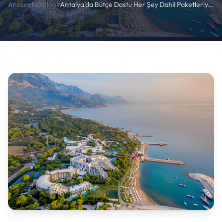
Anasayfa
Blog
Antalya’da Bütçe Dostu Her Şey Dahil Paketleriyle Oteller