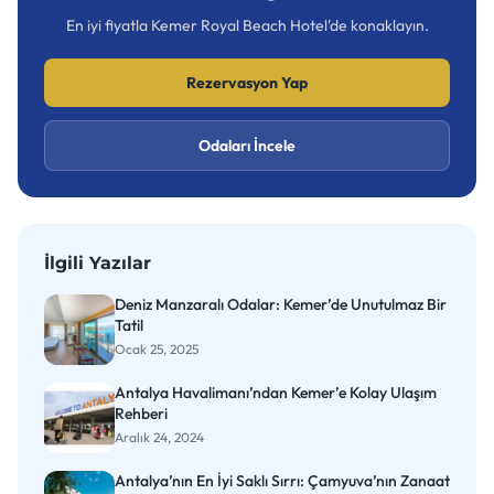
En iyi fiyatla Kemer Royal Beach Hotel'de konaklayın.
Rezervasyon Yap
Odaları İncele
İlgili Yazılar
Deniz Manzaralı Odalar: Kemer’de Unutulmaz Bir
Tatil
Ocak 25, 2025
Antalya Havalimanı’ndan Kemer’e Kolay Ulaşım
Rehberi
Aralık 24, 2024
Antalya’nın En İyi Saklı Sırrı: Çamyuva’nın Zanaat