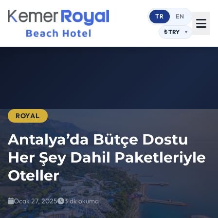
TR
EN
ROYAL
Antalya’da Bütçe Dostu
Her Şey Dahil Paketleriyle
Oteller
Ocak 27, 2025
3 dk okuma