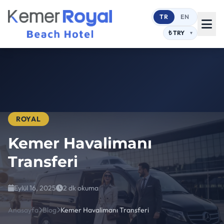
TR
EN
ROYAL
Kemer Havalimanı
Transferi
Eylül 16, 2025
2 dk okuma
Anasayfa
Blog
Kemer Havalimanı Transferi