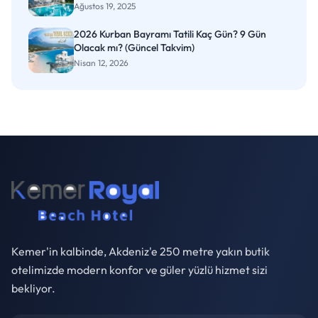
Ağustos 19, 2025
2026 Kurban Bayramı Tatili Kaç Gün? 9 Gün
Olacak mı? (Güncel Takvim)
Nisan 12, 2026
Kemer'in kalbinde, Akdeniz'e 250 metre yakın butik
otelimizde modern konfor ve güler yüzlü hizmet sizi
bekliyor.