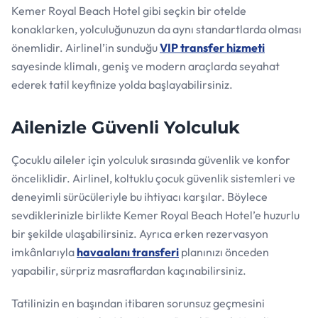
Kemer Royal Beach Hotel gibi seçkin bir otelde
konaklarken, yolculuğunuzun da aynı standartlarda olması
önemlidir. Airlinel’in sunduğu
VIP transfer hizmeti
sayesinde klimalı, geniş ve modern araçlarda seyahat
ederek tatil keyfinize yolda başlayabilirsiniz.
Ailenizle Güvenli Yolculuk
Çocuklu aileler için yolculuk sırasında güvenlik ve konfor
önceliklidir. Airlinel, koltuklu çocuk güvenlik sistemleri ve
deneyimli sürücüleriyle bu ihtiyacı karşılar. Böylece
sevdiklerinizle birlikte Kemer Royal Beach Hotel’e huzurlu
bir şekilde ulaşabilirsiniz. Ayrıca erken rezervasyon
imkânlarıyla
havaalanı transferi
planınızı önceden
yapabilir, sürpriz masraflardan kaçınabilirsiniz.
Tatilinizin en başından itibaren sorunsuz geçmesini