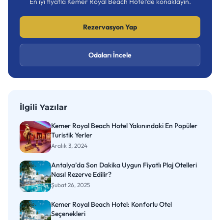
En iyi fiyatla Kemer Royal Beach Hotel'de konaklayın.
Rezervasyon Yap
Odaları İncele
İlgili Yazılar
Kemer Royal Beach Hotel Yakınındaki En Popüler
Turistik Yerler
Aralık 3, 2024
Antalya’da Son Dakika Uygun Fiyatlı Plaj Otelleri
Nasıl Rezerve Edilir?
Şubat 26, 2025
Kemer Royal Beach Hotel: Konforlu Otel
Seçenekleri