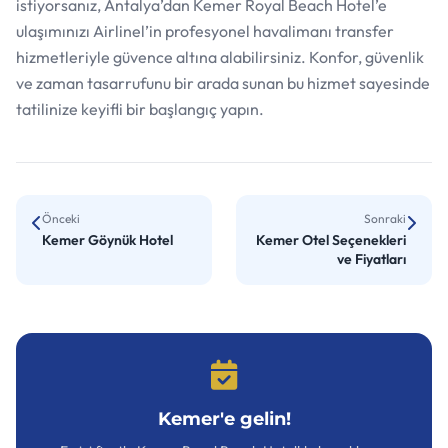
istiyorsanız, Antalya’dan Kemer Royal Beach Hotel’e
ulaşımınızı Airlinel’in profesyonel havalimanı transfer
hizmetleriyle güvence altına alabilirsiniz. Konfor, güvenlik
ve zaman tasarrufunu bir arada sunan bu hizmet sayesinde
tatilinize keyifli bir başlangıç yapın.
Önceki
Sonraki
Kemer Göynük Hotel
Kemer Otel Seçenekleri
ve Fiyatları
Kemer'e gelin!