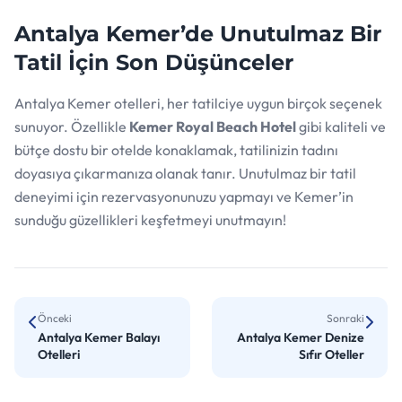
Antalya Kemer’de Unutulmaz Bir
Tatil İçin Son Düşünceler
Antalya Kemer otelleri, her tatilciye uygun birçok seçenek
sunuyor. Özellikle
Kemer Royal Beach Hotel
gibi kaliteli ve
bütçe dostu bir otelde konaklamak, tatilinizin tadını
doyasıya çıkarmanıza olanak tanır. Unutulmaz bir tatil
deneyimi için rezervasyonunuzu yapmayı ve Kemer’in
sunduğu güzellikleri keşfetmeyi unutmayın!
Önceki
Sonraki
Antalya Kemer Balayı
Antalya Kemer Denize
Otelleri
Sıfır Oteller