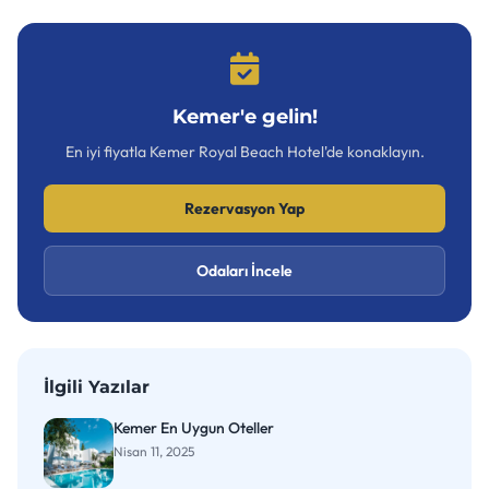
Kemer'e gelin!
En iyi fiyatla Kemer Royal Beach Hotel'de konaklayın.
Rezervasyon Yap
Odaları İncele
İlgili Yazılar
Kemer En Uygun Oteller
Nisan 11, 2025