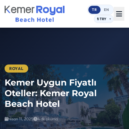
TR
EN
ROYAL
Kemer Uygun Fiyatlı
Oteller: Kemer Royal
Beach Hotel
Nisan 11, 2025
4 dk okuma