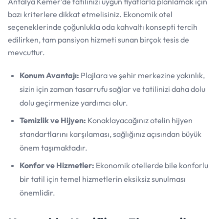
Antalya Kemer’de tatilinizi uygun fiyatlarla planlamak için
bazı kriterlere dikkat etmelisiniz. Ekonomik otel
seçeneklerinde çoğunlukla oda kahvaltı konsepti tercih
edilirken, tam pansiyon hizmeti sunan birçok tesis de
mevcuttur.
Konum Avantajı:
Plajlara ve şehir merkezine yakınlık,
sizin için zaman tasarrufu sağlar ve tatilinizi daha dolu
dolu geçirmenize yardımcı olur.
Temizlik ve Hijyen:
Konaklayacağınız otelin hijyen
standartlarını karşılaması, sağlığınız açısından büyük
önem taşımaktadır.
Konfor ve Hizmetler:
Ekonomik otellerde bile konforlu
bir tatil için temel hizmetlerin eksiksiz sunulması
önemlidir.