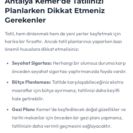
Antalya Kemer’de Tatilinizi
Planlarken Dikkat Etmeniz
Gerekenler
Tatil, hem dinlenmek hem de yeni yerler keşfetmek için
harika bir fırsattır. Ancak tatil planlarınızı yaparken bazı
önemli hususlara dikkat etmelisiniz:
Seyahat Sigortası:
Herhangi bir olumsuz duruma karşı
önceden seyahat sigortası yaptırmanızda fayda vardır.
Bütçe Planlaması:
Tatilde karşılaşabileceğiniz ekstra
masraflar için bütçe ayırmanız, tatilinizi daha keyifli
hale getirebilir.
Gezi Planı:
Kemer’de keşfedilecek doğal güzellikler ve
tarihi mekanlar için önceden bir gezi planı yapmanız,
tatilinizin daha verimli geçmesini sağlayacaktır.