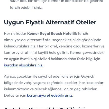
huzur dolu bir tatil için Kemer’in daha sakin bölgelerini
tercih edebilirsiniz.
Uygun Fiyatlı Alternatif Oteller
Her ne kadar
Kemer Royal Beach Hotel
ilk tercih
olmalıysa da, alternatif otel seçeneklerini de göz önünde
bulundurabilirsiniz. Her bir otel, kendine özgü hizmetleri ve
konforuyla tatilinizi keyifli hale getirir. Kemer çevresindeki
en uygun fiyatlı plaj otelleri hakkında daha fazla bilgi için
buradan ulaşabilirsiniz
.
Ayrıca, çocukları ile seyahat eden aileler için Goynuk
bölgesinde vahşi yaşamı keşfedebilecekleri harika alanlar
bulunmaktadır ve ailecek eğlenceli anlar geçirebilirler.
Detaylar için
burayı ziyaret edebilirsiniz
.