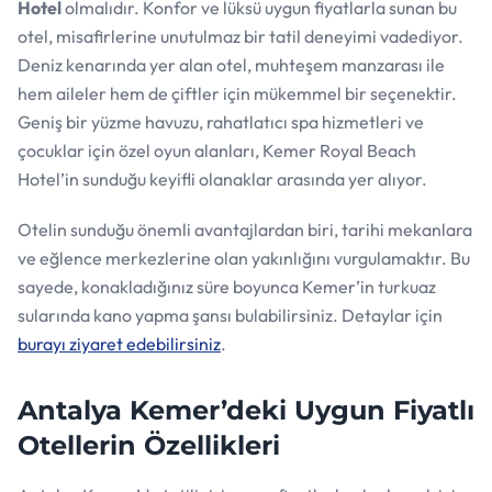
Hotel
olmalıdır. Konfor ve lüksü uygun fiyatlarla sunan bu
otel, misafirlerine unutulmaz bir tatil deneyimi vadediyor.
Deniz kenarında yer alan otel, muhteşem manzarası ile
hem aileler hem de çiftler için mükemmel bir seçenektir.
Geniş bir yüzme havuzu, rahatlatıcı spa hizmetleri ve
çocuklar için özel oyun alanları, Kemer Royal Beach
Hotel’in sunduğu keyifli olanaklar arasında yer alıyor.
Otelin sunduğu önemli avantajlardan biri, tarihi mekanlara
ve eğlence merkezlerine olan yakınlığını vurgulamaktır. Bu
sayede, konakladığınız süre boyunca Kemer’in turkuaz
sularında kano yapma şansı bulabilirsiniz. Detaylar için
burayı ziyaret edebilirsiniz
.
Antalya Kemer’deki Uygun Fiyatlı
Otellerin Özellikleri