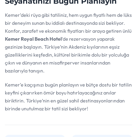
Seyahatinizi Bugün Planlayın
Kemer’deki rüya gibi tatiliniz, hem uygun fiyatlı hem de lüks
bir deneyim sunan bu iddialı destinasyonda sizi bekliyor.
Konfor, zarafet ve ekonomik fiyatları bir araya getiren ünlü
Kemer Royal Beach Hotel
‘de rezervasyon yaparak
gezinize başlayın. Türkiye’nin Akdeniz kıyılarının eşsiz
güzelliklerini keşfedin, kültürel birikimle dolu bir yolculuğa
çıkın ve dünyanın en misafirperver insanlarından
bazılarıyla tanışın.
Kemer’e kaçışınızı bugün planlayın ve bütçe dostu bir tatilin
keyfini çıkarırken ömür boyu hatırlayacağınız anılar
biriktirin. Türkiye’nin en güzel sahil destinasyonlarından
birinde unutulmaz bir tatil sizi bekliyor!