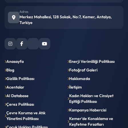
Adres
Merkez Mahallesi, 128 Sokak, No:7, Kemer, Antalya,
Turkiye
Anasayfa
Enerji Verimliliği Politikası
Blog
Fotoğraf Galeri
Gizlilik Politikası
Hakkımızda
Acentalar
İletişim
AI Database
Kadın Hakları ve Cinsiyet
Eşitliği Politikası
Çerez Politikası
Kampanya Habercisi
Çevre Koruma ve Atık
Yönetimi Politikası
Kemer’de Konaklama ve
Keşfetme Fırsatları
Çocuk Hakları Politikası