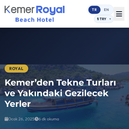
TR
EN
ROYAL
Kemer’den Tekne Turları
ve Yakındaki Gezilecek
Yerler
Ocak 26, 2025
6 dk okuma