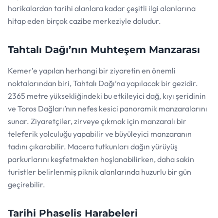
harikalardan tarihi alanlara kadar çeşitli ilgi alanlarına
hitap eden birçok cazibe merkeziyle doludur.
Tahtalı Dağı’nın Muhteşem Manzarası
Kemer’e yapılan herhangi bir ziyaretin en önemli
noktalarından biri, Tahtalı Dağı’na yapılacak bir gezidir.
2365 metre yüksekliğindeki bu etkileyici dağ, kıyı şeridinin
ve Toros Dağları’nın nefes kesici panoramik manzaralarını
sunar. Ziyaretçiler, zirveye çıkmak için manzaralı bir
teleferik yolculuğu yapabilir ve büyüleyici manzaranın
tadını çıkarabilir. Macera tutkunları dağın yürüyüş
parkurlarını keşfetmekten hoşlanabilirken, daha sakin
turistler belirlenmiş piknik alanlarında huzurlu bir gün
geçirebilir.
Tarihi Phaselis Harabeleri