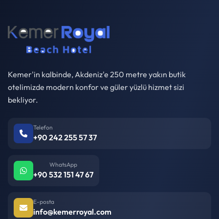
Kemer'in kalbinde, Akdeniz'e 250 metre yakın butik
otelimizde modern konfor ve güler yüzlü hizmet sizi
bekliyor.
Telefon
+90 242 255 57 37
WhatsApp
+90 532 151 47 67
E-posta
info@kemerroyal.com