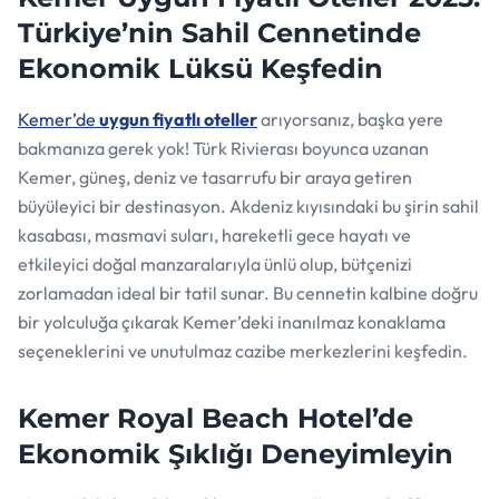
Türkiye’nin Sahil Cennetinde
Ekonomik Lüksü Keşfedin
Kemer’de
uygun fiyatlı oteller
arıyorsanız, başka yere
bakmanıza gerek yok! Türk Rivierası boyunca uzanan
Kemer, güneş, deniz ve tasarrufu bir araya getiren
büyüleyici bir destinasyon. Akdeniz kıyısındaki bu şirin sahil
kasabası, masmavi suları, hareketli gece hayatı ve
etkileyici doğal manzaralarıyla ünlü olup, bütçenizi
zorlamadan ideal bir tatil sunar. Bu cennetin kalbine doğru
bir yolculuğa çıkarak Kemer’deki inanılmaz konaklama
seçeneklerini ve unutulmaz cazibe merkezlerini keşfedin.
Kemer Royal Beach Hotel’de
Ekonomik Şıklığı Deneyimleyin