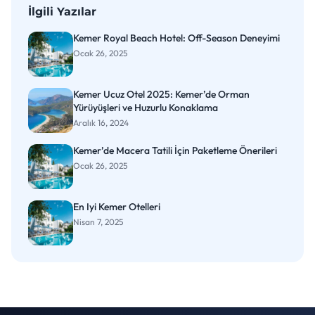
İlgili Yazılar
Kemer Royal Beach Hotel: Off-Season Deneyimi
Ocak 26, 2025
Kemer Ucuz Otel 2025: Kemer’de Orman
Yürüyüşleri ve Huzurlu Konaklama
Aralık 16, 2024
Kemer’de Macera Tatili İçin Paketleme Önerileri
Ocak 26, 2025
En Iyi Kemer Otelleri
Nisan 7, 2025