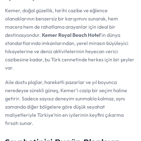
Kemer, doğal güzellik, tarihi cazibe ve eğlence
olanaklarının benzersiz bir karışımını sunarak, hem
macera hem de rahatlama arayanlar için ideal bir
destinasyondur.
Kemer Royal Beach Hotel
‘in dünya
standartlarında imkanlarından, yerel mirasın büyüleyici
hikayelerine ve deniz aktivitelerinin heyecan verici
cazibesine kadar, bu Türk cennetinde herkes için bir şeyler
var.
Aile dostu plajlar, hareketli pazarlar ve yıl boyunca
neredeyse sürekli güneş, Kemer’i cazip bir seçim haline
getirir. Sadece sayısız deneyim sunmakla kalmaz, aynı
zamanda diğer bölgelere göre düşük seyahat
maliyetleriyle Türkiye’nin en iyilerinin keyfini çıkarma
fırsatı sunar.