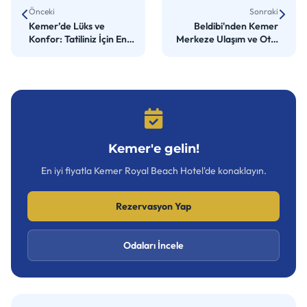
Önceki
Sonraki
Kemer’de Lüks ve
Beldibi'nden Kemer
Konfor: Tatiliniz İçin En
Merkeze Ulaşım ve Otel
İyi Seçimler
Seçenekleri
Kemer'e gelin!
En iyi fiyatla Kemer Royal Beach Hotel'de konaklayın.
Rezervasyon Yap
Odaları İncele