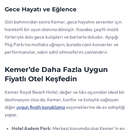
Gece Hayatı ve Eğlence
Gün batımından sonra Kemer, gece hayatını sevenler için
hareketli bir oyun alanına dönüşür. Kasaba, çeşitli müzik
türleriyle dolu gece kulüpleri ve barlarla doludur. Ayışığı
Plaj Parkı’na mutlaka uğrayın; burada canlı konserler ve
performanslar, sakin sahil atmosferini canlandırır.
Kemer’de Daha Fazla Uygun
Fiyatlı Otel Keşfedin
Kemer Royal Beach Hotel, değer ve lüks açısından ideal bir
destinasyon olsa da, Kemer, konfor ve kolaylık sağlayan
diğer
uygun fiyatlı konaklama
seçeneklerine de ev sahipliği
yapar.
Hotel Asdem Park
: Merkezi konumda olup Kemer’in en