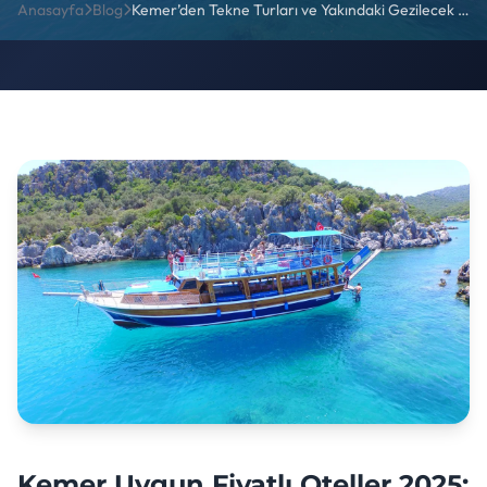
Anasayfa
Blog
Kemer’den Tekne Turları ve Yakındaki Gezilecek Yerler
Kemer Uygun Fiyatlı Oteller 2025: