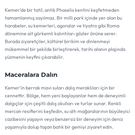
Kemer’de bir tatil, antik Phaselis kentini keşfetmeden
tamamlanmış sayılmaz. Bir milli park içinde yer alan bu
harabeler, su kemerleri, agoralar ve tiyatro gibi Roma
dönemine ait görkemli kalıntıları gözler önüne serer.
Burada ziyaretçiler, kültürel birikim ve dinlenmeyi
mükemmel bir şekilde birleştirerek, tarihi alanın plajında
yüzmenin keyfini çıkarabilir.
Maceralara Dalın
Kemer’in berrak mavi suları dalış meraklıları için bir
cennettir. Bölge, hem yeni başlayanlar hem de deneyimli
dalgıçlar için çeşitli dalış okulları ve turlar sunar. Renkli
mercan resiflerini keşfedin, su altı mağaralarının büyüleyici
cazibesini yaşayın veya benzersiz bir deneyim için deniz
yaşamıyla dolup taşan batık bir gemiyi ziyaret edin.