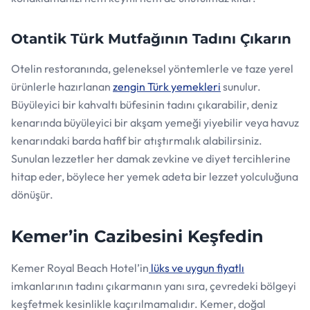
Otantik Türk Mutfağının Tadını Çıkarın
Otelin restoranında, geleneksel yöntemlerle ve taze yerel
ürünlerle hazırlanan
zengin Türk yemekleri
sunulur.
Büyüleyici bir kahvaltı büfesinin tadını çıkarabilir, deniz
kenarında büyüleyici bir akşam yemeği yiyebilir veya havuz
kenarındaki barda hafif bir atıştırmalık alabilirsiniz.
Sunulan lezzetler her damak zevkine ve diyet tercihlerine
hitap eder, böylece her yemek adeta bir lezzet yolculuğuna
dönüşür.
Kemer’in Cazibesini Keşfedin
Kemer Royal Beach Hotel’in
lüks ve uygun fiyatlı
imkanlarının tadını çıkarmanın yanı sıra, çevredeki bölgeyi
keşfetmek kesinlikle kaçırılmamalıdır. Kemer, doğal