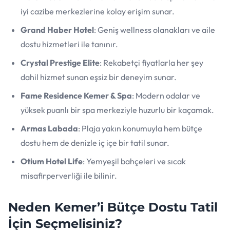
iyi cazibe merkezlerine kolay erişim sunar.
Grand Haber Hotel
: Geniş wellness olanakları ve aile
dostu hizmetleri ile tanınır.
Crystal Prestige Elite
: Rekabetçi fiyatlarla her şey
dahil hizmet sunan eşsiz bir deneyim sunar.
Fame Residence Kemer & Spa
: Modern odalar ve
yüksek puanlı bir spa merkeziyle huzurlu bir kaçamak.
Armas Labada
: Plaja yakın konumuyla hem bütçe
dostu hem de denizle iç içe bir tatil sunar.
Otium Hotel Life
: Yemyeşil bahçeleri ve sıcak
misafirperverliği ile bilinir.
Neden Kemer’i Bütçe Dostu Tatil
İçin Seçmelisiniz?