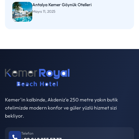
Antalya Kemer Göynük Otelleri
Mayıs 11, 2025
Kemer'in kalbinde, Akdeniz'e 250 metre yakın butik
otelimizde modern konfor ve güler yüzlü hizmet sizi
bekliyor.
Telefon