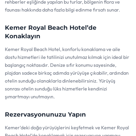
rehberler eşliğinde yapılan bu turlar, bölgenin flora ve
faunası hakkında daha fazla bilgi edinme fırsatı sunar.
Kemer Royal Beach Hotel’de
Konaklayın
Kemer Royal Beach Hotel, konforlu konaklama ve aile
dostu hizmetleri ile tatilinizi unutulmaz kılmak için ideal bir
başlangıç noktasıdır. Denize sıfır konumu sayesinde,
plajdan sadece birkaç adımda yürüyüşe çıkabilir, ardından
otelin sunduğu olanaklarla dinlenebilirsiniz. Yürüyüş
sonrası otelin sunduğu lüks hizmetlerle kendinizi
şımartmayı unutmayın.
Rezervasyonunuzu Yapın
Kemer’deki doğa yürüyüşlerini keşfetmek ve Kemer Royal
Beach Hotel’de konaklamak için rezervasyon yapmayı