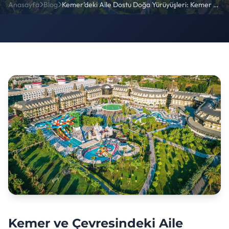
Anasayfa
Blog
Kemer’deki Aile Dostu Doğa Yürüyüşleri: Kemer Royal Beach Hotel
Kemer ve Çevresindeki Aile