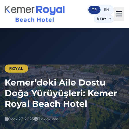
TR
EN
ROYAL
Kemer’deki Aile Dostu
Doğa Yürüyüşleri: Kemer
Royal Beach Hotel
Ocak 27, 2025
3 dk okuma