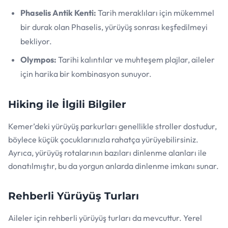
Phaselis Antik Kenti:
Tarih meraklıları için mükemmel
bir durak olan Phaselis, yürüyüş sonrası keşfedilmeyi
bekliyor.
Olympos:
Tarihi kalıntılar ve muhteşem plajlar, aileler
için harika bir kombinasyon sunuyor.
Hiking ile İlgili Bilgiler
Kemer’deki yürüyüş parkurları genellikle stroller dostudur,
böylece küçük çocuklarınızla rahatça yürüyebilirsiniz.
Ayrıca, yürüyüş rotalarının bazıları dinlenme alanları ile
donatılmıştır, bu da yorgun anlarda dinlenme imkanı sunar.
Rehberli Yürüyüş Turları
Aileler için rehberli yürüyüş turları da mevcuttur. Yerel