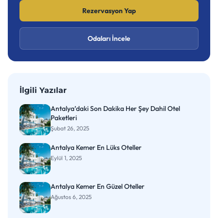
Rezervasyon Yap
Odaları İncele
İlgili Yazılar
Antalya’daki Son Dakika Her Şey Dahil Otel
Paketleri
Şubat 26, 2025
Antalya Kemer En Lüks Oteller
Eylül 1, 2025
Antalya Kemer En Güzel Oteller
Ağustos 6, 2025