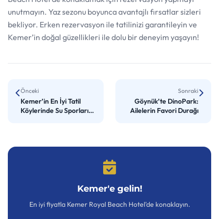
unutmayın. Yaz sezonu boyunca avantajlı fırsatlar sizleri
bekliyor. Erken rezervasyon ile tatilinizi garantileyin ve
Kemer’in doğal güzellikleri ile dolu bir deneyim yaşayın!
Önceki
Sonraki
Kemer’in En İyi Tatil
Göynük’te DinoPark:
Köylerinde Su Sporları
Ailelerin Favori Durağı
Maceraları
Kemer'e gelin!
En iyi fiyatla Kemer Royal Beach Hotel'de konaklayın.