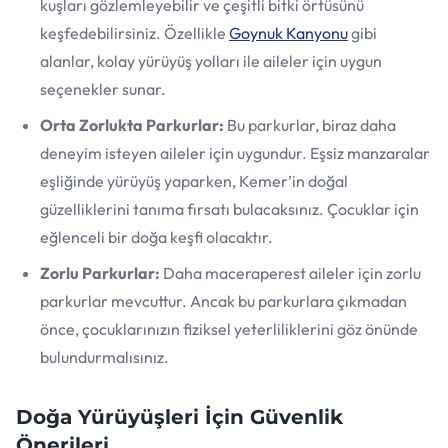
kuşları gözlemleyebilir ve çeşitli bitki örtüsünü
keşfedebilirsiniz. Özellikle
Goynuk Kanyonu
gibi
alanlar, kolay yürüyüş yolları ile aileler için uygun
seçenekler sunar.
Orta Zorlukta Parkurlar:
Bu parkurlar, biraz daha
deneyim isteyen aileler için uygundur. Eşsiz manzaralar
eşliğinde yürüyüş yaparken, Kemer’in doğal
güzelliklerini tanıma fırsatı bulacaksınız. Çocuklar için
eğlenceli bir doğa keşfi olacaktır.
Zorlu Parkurlar:
Daha maceraperest aileler için zorlu
parkurlar mevcuttur. Ancak bu parkurlara çıkmadan
önce, çocuklarınızın fiziksel yeterliliklerini göz önünde
bulundurmalısınız.
Doğa Yürüyüşleri İçin Güvenlik
Önerileri