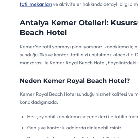
tatil mekanları
ve aktiviteler hakkında detaylı bilgi a
Antalya Kemer Otelleri: Kusursu
Beach Hotel
Kemer’de tatil yapmayı planlıyorsanız, konaklama için i
sunduğu lüks ve konfor, tatilinizi unutulmaz kılacaktır.
manzarası ile Kemer Royal Beach Hotel, hayalinizdeki ta
Neden Kemer Royal Beach Hotel?
Kemer Royal Beach Hotel sunduğu hizmet kalitesi ve mi
konakladığınızda:
Her şey dahil konaklama seçenekleri ile tatilin tadını
Geniş ve konforlu odalarda dinlenebilirsiniz.