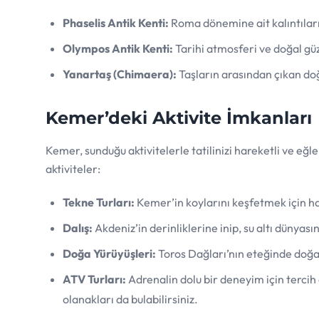
Phaselis Antik Kenti:
Roma dönemine ait kalıntıları
Olympos Antik Kenti:
Tarihi atmosferi ve doğal güze
Yanartaş (Chimaera):
Taşların arasından çıkan doğa
Kemer’deki Aktivite İmkanları
Kemer, sunduğu aktivitelerle tatilinizi hareketli ve eğle
aktiviteler:
Tekne Turları:
Kemer’in koylarını keşfetmek için ha
Dalış:
Akdeniz’in derinliklerine inip, su altı dünyasın
Doğa Yürüyüşleri:
Toros Dağları’nın eteğinde doğa i
ATV Turları:
Adrenalin dolu bir deneyim için tercih 
olanakları da bulabilirsiniz.