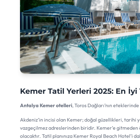
Kemer Tatil Yerleri 2025: En İyi
Antalya Kemer otelleri
, Toros Dağları’nın eteklerinde m
Akdeniz’in incisi olan Kemer; doğal güzellikleri, tarihi 
vazgeçilmez adreslerinden biridir. Kemer’e gitmeden ö
olacaktır. Tatil planınıza Kemer Royal Beach Hotel’i d