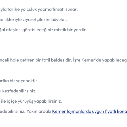
yla tarihe yolculuk yapma fırsatı sunar.
llikleriyle ziyaretçilerini büyüler.
l ateşleri görebileceğiniz mistik bir yerdir.
nceli hale getiren bir tatil beldesidir. İşte Kemer’de yapabileceğ
rika bir seçenektir.
ı keşfedebilirsiniz.
le iç içe yürüyüş yapabilirsiniz.
edebilirsiniz. Yakınlardaki
Kemer lojmanlarda uygun fiyatlı kon