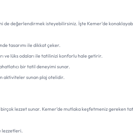
rini de değerlendirmek isteyebilirsiniz. İşte Kemer’de konaklayab
nde tasarımı ile dikkat çeker.
ı ve lüks odaları ile tatilinizi konforlu hale getirir.
ahatlatıcı bir tatil deneyimi sunar.
n aktiviteler sunan plaj otelidir.
birçok lezzet sunar. Kemer’de mutlaka keşfetmeniz gereken tat
 lezzetleri.