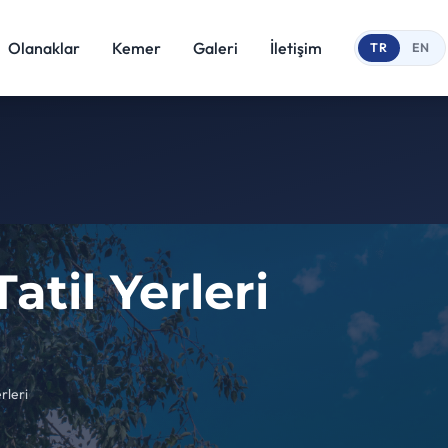
Olanaklar
Kemer
Galeri
İletişim
TR
EN
atil Yerleri
rleri