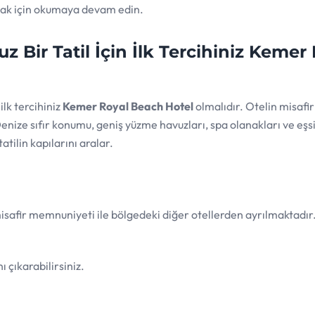
lmak için okumaya devam edin.
z Bir Tatil İçin İlk Tercihiniz Kemer
lk tercihiniz
Kemer Royal Beach Hotel
olmalıdır. Otelin misafir
 Denize sıfır konumu, geniş yüzme havuzları, spa olanakları ve eşs
tilin kapılarını aralar.
safir memnuniyeti ile bölgedeki diğer otellerden ayrılmaktadır
 çıkarabilirsiniz.