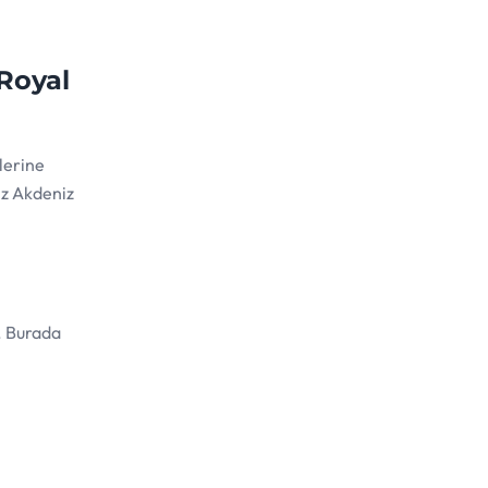
 Royal
lerine
iz Akdeniz
. Burada