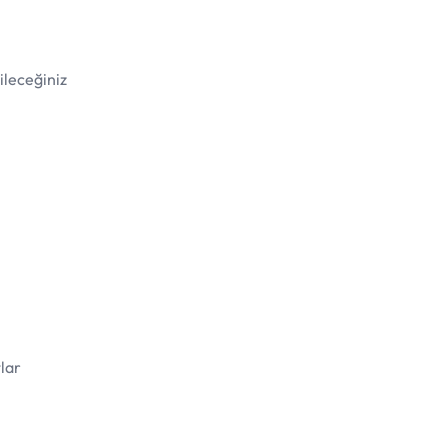
ileceğiniz
lar