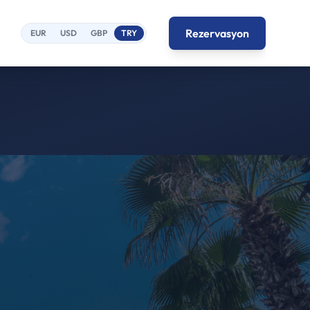
Rezervasyon
EUR
USD
GBP
TRY