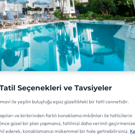
 Tatil Seçenekleri ve Tavsiyeler
avi ile yeşilin buluştuğu eşsiz güzellikteki bir tatil cennetidir.
yapıları ve birbirinden farklı konaklama imkânları ile tatilcilerin
nce güzel bir plan yapmanız, tatilinizi daha verimli geçirmeniz
ahil ederek, konaklamanızı mükemmel bir hale getirebilirsiniz.
Ke