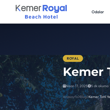
Odalar
ROYAL
Kemer T
Nisan 17, 2025
5 dk okuma
Anasayfa
Blog
Kemer Tatil Ye