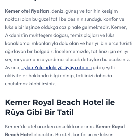
Kemer otel fiyatları
, deniz, güneş ve tarihin kesişim
noktası olan bu güzel tatil beldesinin sunduğu konfor ve
lüksle birleşince oldukça cazip hale gelmektedir. Kemer,
Akdeniz’in muhteşem doğası, temiz plajları ve lüks
konaklama imkanlarıyla dolu olan ve her yıl binlerce turisti
ağırlayan bir bölgedir. İncelememizde, tatiliniz için en iyi
seçimi yapmanıza yardımcı olacak detayları bulacaksınız.
Ayrıca,
Lykia Yolu’ndaki yürüyüş rotaları
gibi çeşitli
aktiviteler hakkında bilgi edinip, tatilinizi daha da
unutulmaz kılabilirsiniz.
Kemer Royal Beach Hotel ile
Rüya Gibi Bir Tatil
Kemer’de otel ararken öncelikli önerimiz
Kemer Royal
Beach Hotel
olacaktır. Bu otel, konforun ve lüksün