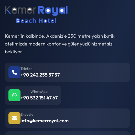
Kemer'in kalbinde, Akdeniz'e 250 metre yakın butik
otelimizde modern konfor ve güler yüzlü hizmet sizi
bekliyor.
Telefon
+90 242 255 57 37
WhatsApp
+90 532 151 47 67
E-posta
info@kemerroyal.com