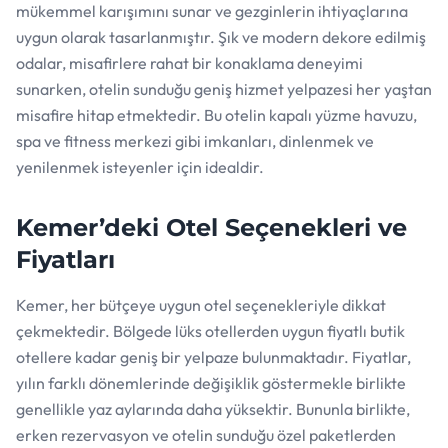
mükemmel karışımını sunar ve gezginlerin ihtiyaçlarına
uygun olarak tasarlanmıştır. Şık ve modern dekore edilmiş
odalar, misafirlere rahat bir konaklama deneyimi
sunarken, otelin sunduğu geniş hizmet yelpazesi her yaştan
misafire hitap etmektedir. Bu otelin kapalı yüzme havuzu,
spa ve fitness merkezi gibi imkanları, dinlenmek ve
yenilenmek isteyenler için idealdir.
Kemer’deki Otel Seçenekleri ve
Fiyatları
Kemer, her bütçeye uygun otel seçenekleriyle dikkat
çekmektedir. Bölgede lüks otellerden uygun fiyatlı butik
otellere kadar geniş bir yelpaze bulunmaktadır. Fiyatlar,
yılın farklı dönemlerinde değişiklik göstermekle birlikte
genellikle yaz aylarında daha yüksektir. Bununla birlikte,
erken rezervasyon ve otelin sunduğu özel paketlerden