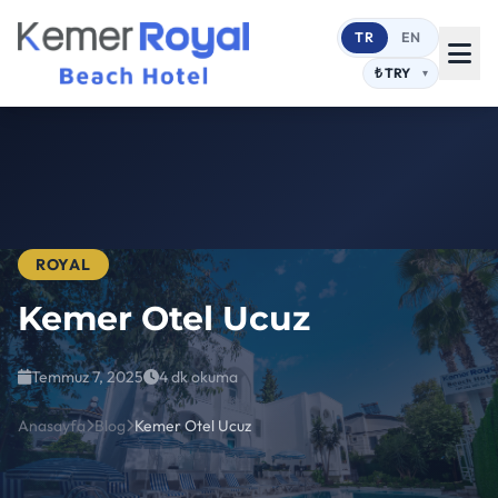
TR
EN
ROYAL
Kemer Otel Ucuz
Temmuz 7, 2025
4 dk okuma
Anasayfa
Blog
Kemer Otel Ucuz