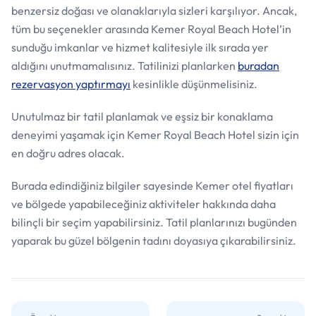
benzersiz doğası ve olanaklarıyla sizleri karşılıyor. Ancak,
tüm bu seçenekler arasında Kemer Royal Beach Hotel’in
sunduğu imkanlar ve hizmet kalitesiyle ilk sırada yer
aldığını unutmamalısınız. Tatilinizi planlarken
buradan
rezervasyon yaptırmayı
kesinlikle düşünmelisiniz.
Unutulmaz bir tatil planlamak ve eşsiz bir konaklama
deneyimi yaşamak için Kemer Royal Beach Hotel sizin için
en doğru adres olacak.
Burada edindiğiniz bilgiler sayesinde Kemer otel fiyatları
ve bölgede yapabileceğiniz aktiviteler hakkında daha
bilinçli bir seçim yapabilirsiniz. Tatil planlarınızı bugünden
yaparak bu güzel bölgenin tadını doyasıya çıkarabilirsiniz.