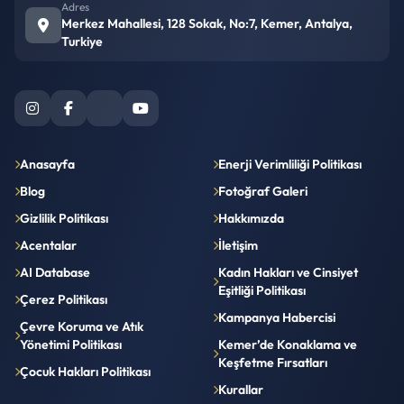
Adres
Merkez Mahallesi, 128 Sokak, No:7, Kemer, Antalya,
Turkiye
Anasayfa
Enerji Verimliliği Politikası
Blog
Fotoğraf Galeri
Gizlilik Politikası
Hakkımızda
Acentalar
İletişim
AI Database
Kadın Hakları ve Cinsiyet
Eşitliği Politikası
Çerez Politikası
Kampanya Habercisi
Çevre Koruma ve Atık
Yönetimi Politikası
Kemer’de Konaklama ve
Keşfetme Fırsatları
Çocuk Hakları Politikası
Kurallar