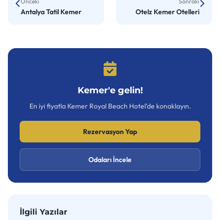
Önceki
Sonraki
Antalya Tatil Kemer
Otelz Kemer Otelleri
Kemer'e gelin!
En iyi fiyatla Kemer Royal Beach Hotel'de konaklayın.
Rezervasyon Yap
Odaları İncele
İlgili Yazılar