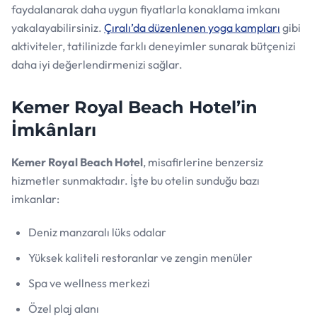
faydalanarak daha uygun fiyatlarla konaklama imkanı
yakalayabilirsiniz.
Çıralı’da düzenlenen yoga kampları
gibi
aktiviteler, tatilinizde farklı deneyimler sunarak bütçenizi
daha iyi değerlendirmenizi sağlar.
Kemer Royal Beach Hotel’in
İmkânları
Kemer Royal Beach Hotel
, misafirlerine benzersiz
hizmetler sunmaktadır. İşte bu otelin sunduğu bazı
imkanlar:
Deniz manzaralı lüks odalar
Yüksek kaliteli restoranlar ve zengin menüler
Spa ve wellness merkezi
Özel plaj alanı