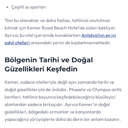
Çeşitli su sporları
Tüm bu olanaklar ve daha fazlası, tatilinizi unutulmaz
kılmak için Kemer Royal Beach Hotel’de sizleri bekliyor.
Ayrıca, bu otel içerisinde konaklarken
Antalya’nın en iyi
sahil otelleri
arasındaki yerini de kaybetmemektedir.
Bölgenin Tarihi ve Doğal
Güzellikleri Keşfedin
Kemer, sadece otelleriyle değil aynı zamanda tarihi ve
doğal güzellikleriyle de ünlüdür. Phaselis ve Olympos antik
kentleri, tatiliniz boyunca keşfedebileceğiniz büyüleyici
alanlardan sadece birkaçıdır. Ayrıca Kemer’in doğal
güzellikleri, bölgedeki ormanlar ve kanyonlarda
yapacağınız yürüyüşlerle daha da derin bir anlam kazanır.