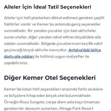
Aileler İçin İdeal Tatil Seçenekleri
Aileler için tatil planlarken dikkat edilmesi gereken çeşitli
faktörler vardır ve Kemer bu anlamda geniş seçenekler
sunmaktadır. Bir yandan çocuklar için özel aktiviteler
sunan oteller, diğer yandan rahat ettiren büyüklükte aile
odaları sunmaktadır. Bölgede çocuklarınızın keyifle vakit
geçireceği birçok aktivite mevcuttur.
Antalya’daki bütçe
dostu aile odaları
ile tatilinizi uygun maliyetler ile
yapabilirsiniz.
Diğer Kemer Otel Seçenekleri
Kemer’de kalan tatil seçenekleri arasında farklı zevklere
ve bütçelere hitap eden birçok otel bulunmaktadır.
Örneğin Rixos Sungate, carpe diem asla kaçırılmaması
gereken bir deneyim sunarken, Mirage Park Resort