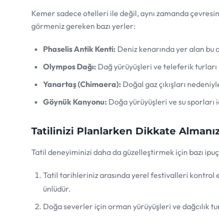
Kemer sadece otelleri ile değil, aynı zamanda çevresinde
görmeniz gereken bazı yerler:
Phaselis Antik Kenti:
Deniz kenarında yer alan bu an
Olympos Dağı:
Dağ yürüyüşleri ve teleferik turları
Yanartaş (Chimaera):
Doğal gaz çıkışları nedeniyle 
Göynük Kanyonu:
Doğa yürüyüşleri ve su sporları 
Tatilinizi Planlarken Dikkate Almanı
Tatil deneyiminizi daha da güzelleştirmek için bazı ipuç
Tatil tarihleriniz arasında yerel festivalleri kontrol
ünlüdür.
Doğa severler için orman yürüyüşleri ve dağcılık 