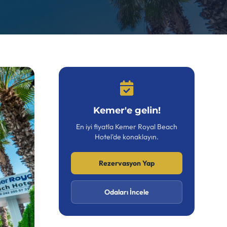
Kemer'e gelin!
En iyi fiyatla Kemer Royal Beach
Hotel'de konaklayın.
Rezervasyon Yap
Odaları İncele