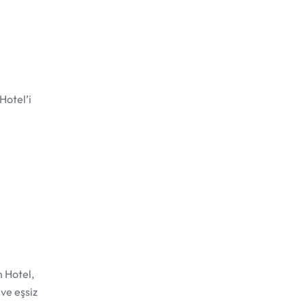
Hotel’i
h Hotel,
ve eşsiz