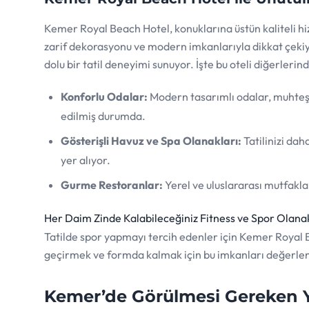
Kemer Royal Beach Hotel, konuklarına üstün kaliteli hi
zarif dekorasyonu ve modern imkanlarıyla dikkat çekiy
dolu bir tatil deneyimi sunuyor. İşte bu oteli diğerlerind
Konforlu Odalar:
Modern tasarımlı odalar, muhteş
edilmiş durumda.
Gösterişli Havuz ve Spa Olanakları:
Tatilinizi dah
yer alıyor.
Gurme Restoranlar:
Yerel ve uluslararası mutfakl
Her Daim Zinde Kalabileceğiniz Fitness ve Spor Olana
Tatilde spor yapmayı tercih edenler için Kemer Royal B
geçirmek ve formda kalmak için bu imkanları değerlend
Kemer’de Görülmesi Gereken Y