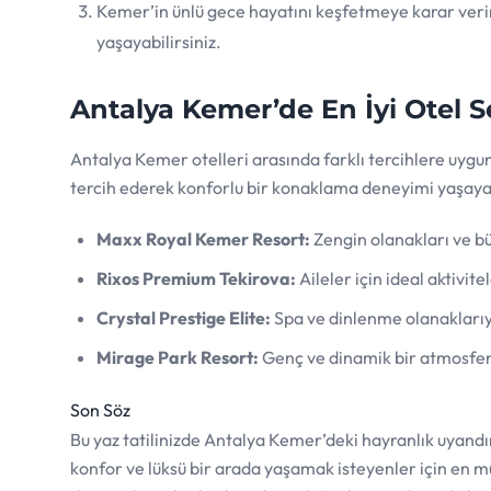
Kemer’in ünlü gece hayatını keşfetmeye karar verirs
yaşayabilirsiniz.
Antalya Kemer’de En İyi Otel S
Antalya Kemer otelleri arasında farklı tercihlere uyg
tercih ederek konforlu bir konaklama deneyimi yaşayabil
Maxx Royal Kemer Resort:
Zengin olanakları ve bü
Rixos Premium Tekirova:
Aileler için ideal aktivite
Crystal Prestige Elite:
Spa ve dinlenme olanaklarıyla
Mirage Park Resort:
Genç ve dinamik bir atmosfer
Son Söz
Bu yaz tatilinizde Antalya Kemer’deki hayranlık uyandı
konfor ve lüksü bir arada yaşamak isteyenler için en 