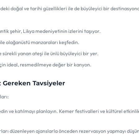
ki doğal ve tarihi güzellikleri ile de büyüleyici bir destinasyond
tik şehir, Likya medeniyetinin izlerini taşıyor.
 ile olağanüstü manzaraları keşfedin.
sürekli yanan ateşi ile ünlü büyüleyici bir yer.
için ideal, resmedilmeye değer bir kanyon.
z Gereken Tavsiyeler
ları:
 edin ve katılmayı planlayın. Kemer festivalleri ve kültürel etkinli
turları düzenleyen ajanslarla önceden rezervasyon yapmayı düşü