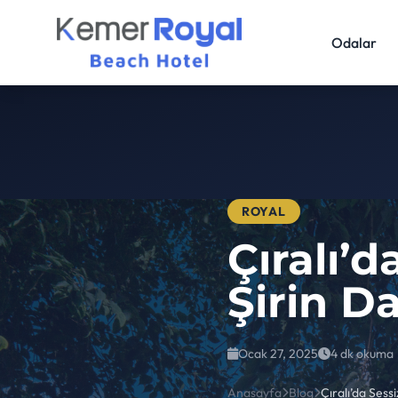
Odalar
ROYAL
Çıralı’
Şirin D
Ocak 27, 2025
4 dk okuma
Anasayfa
Blog
Çıralı’da Sess