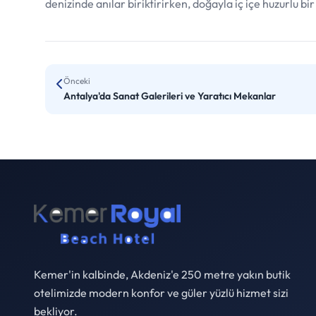
denizinde anılar biriktirirken, doğayla iç içe huzurlu bir
Önceki
Antalya'da Sanat Galerileri ve Yaratıcı Mekanlar
Kemer'in kalbinde, Akdeniz'e 250 metre yakın butik
otelimizde modern konfor ve güler yüzlü hizmet sizi
bekliyor.