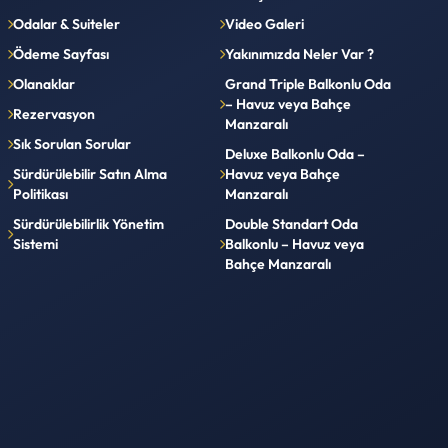
Odalar & Suiteler
Video Galeri
Ödeme Sayfası
Yakınımızda Neler Var ?
Olanaklar
Grand Triple Balkonlu Oda
– Havuz veya Bahçe
Rezervasyon
Manzaralı
Sık Sorulan Sorular
Deluxe Balkonlu Oda –
Sürdürülebilir Satın Alma
Havuz veya Bahçe
Politikası
Manzaralı
Sürdürülebilirlik Yönetim
Double Standart Oda
Sistemi
Balkonlu – Havuz veya
Bahçe Manzaralı