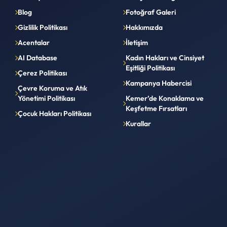
Blog
Fotoğraf Galeri
Gizlilik Politikası
Hakkımızda
Acentalar
İletişim
AI Database
Kadın Hakları ve Cinsiyet
Eşitliği Politikası
Çerez Politikası
Kampanya Habercisi
Çevre Koruma ve Atık
Yönetimi Politikası
Kemer’de Konaklama ve
Keşfetme Fırsatları
Çocuk Hakları Politikası
Kurallar