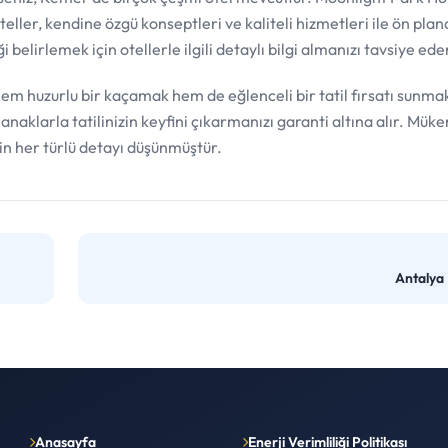
ler, kendine özgü konseptleri ve kaliteli hizmetleri ile ön plana
belirlemek için otellerle ilgili detaylı bilgi almanızı tavsiye ede
hem huzurlu bir kaçamak hem de eğlenceli bir tatil fırsatı sunma
naklarla tatilinizin keyfini çıkarmanızı garanti altına alır. Mük
çin her türlü detayı düşünmüştür.
Antalya
Anasayfa
Enerji Verimliliği Politikası