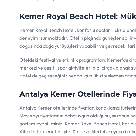
Kemer Royal Beach Hotel: Mü
Kemer Royal Beach Hotel, konforlu odaları, lüks olanak
deneyimi sunmaktadır. Otelin plajında güneşlenebilir v
doğasında doğa yürüyüşleri yapabilir ve çevredeki tarihi
Oteldeki festival ve etkinlik programları, Kemer’deki tat
merkezi ve çeşitli spor aktiviteleri gibi birçok olana
Hotel’de geçireceğiniz her an, günlük streslerden arın
Antalya Kemer Otellerinde Fiya
Antalya Kemer otellerinde fiyatlar, konaklama türlerine
Mayıs ayı fiyatlarının daha uygun olduğunu, sezonun ha
gözlemleyebilirsiniz. Kemer Royal Beach Hotel, her bütç
Aile dostu hizmetleriyle tüm sevdiklerinize uygun bir k