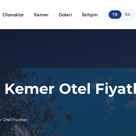
Olanaklar
Kemer
Galeri
İletişim
TR
EN
 Kemer Otel Fiyatl
 Otel Fiyatları