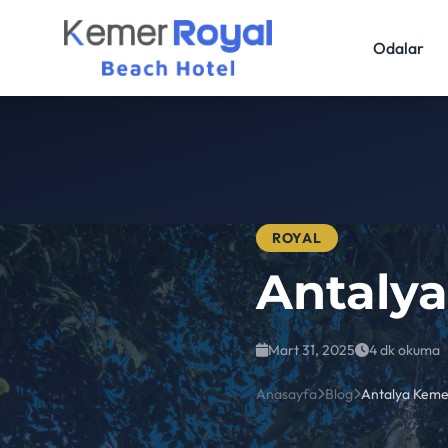
Odalar
ROYAL
Antalya
Mart 31, 2025
4 dk okuma
Anasayfa
Blog
Antalya Kemer