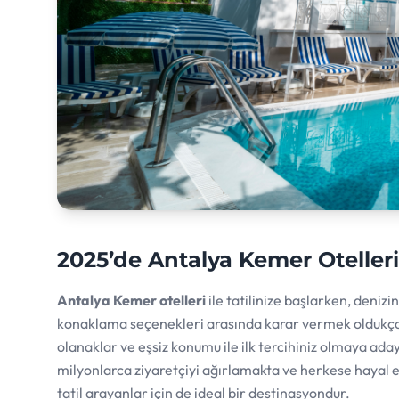
2025’de Antalya Kemer Otelleri: 
Antalya Kemer otelleri
ile tatilinize başlarken, deniz
konaklama seçenekleri arasında karar vermek oldukça 
olanaklar ve eşsiz konumu ile ilk tercihiniz olmaya aday
milyonlarca ziyaretçiyi ağırlamakta ve herkese hayal et
tatil arayanlar için de ideal bir destinasyondur.