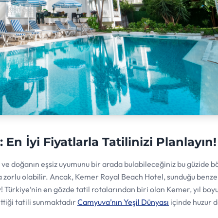
En İyi Fiyatlarla Tatilinizi Planlayın!
in ve doğanın eşsiz uyumunu bir arada bulabileceğiniz bu güzide 
zorlu olabilir. Ancak, Kemer Royal Beach Hotel, sunduğu benze
! Türkiye’nin en gözde tatil rotalarından biri olan Kemer, yıl bo
tiği tatili sunmaktadır
Camyuva’nın Yeşil Dünyası
içinde huzur d