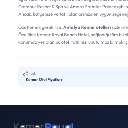
Glamour Resort & Spa ve Amara Premier Palace gibi otel
Ancak, bütçenize ve tatil planlarınıza en uygun seçeneği 
Özetlemek gerekirse,
Antalya Kemer otelleri
sizlere 
Özellikle Kemer Royal Beach Hotel, sağladığı tüm bu ola
konumda yer alan bu otel, tatilinizi unutulmaz kılmak i
Önceki
Kemer Otel Fiyatları