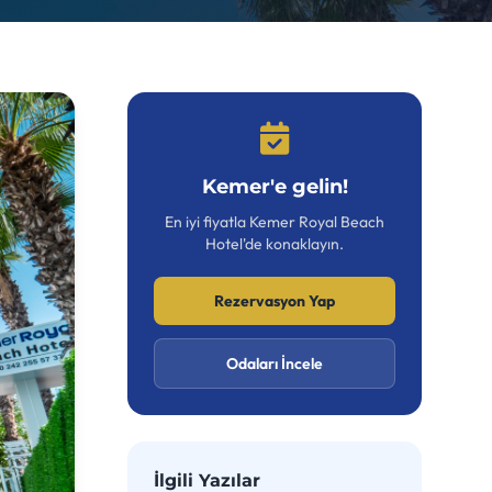
Kemer'e gelin!
En iyi fiyatla Kemer Royal Beach
Hotel'de konaklayın.
Rezervasyon Yap
Odaları İncele
İlgili Yazılar