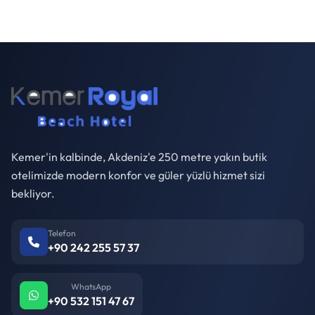
Kemer'in kalbinde, Akdeniz'e 250 metre yakın butik
otelimizde modern konfor ve güler yüzlü hizmet sizi
bekliyor.
Telefon
+90 242 255 57 37
WhatsApp
+90 532 151 47 67