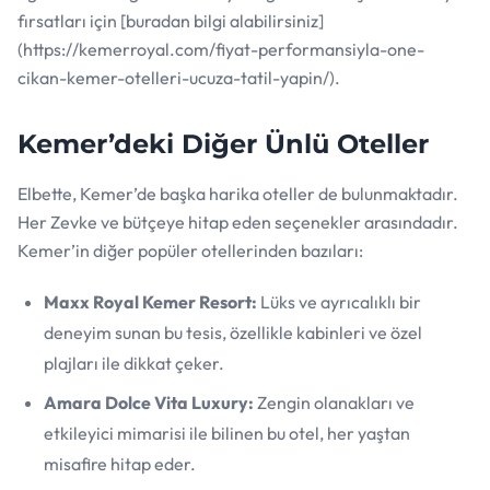
fırsatları için [buradan bilgi alabilirsiniz]
(https://kemerroyal.com/fiyat-performansiyla-one-
cikan-kemer-otelleri-ucuza-tatil-yapin/).
Kemer’deki Diğer Ünlü Oteller
Elbette, Kemer’de başka harika oteller de bulunmaktadır.
Her Zevke ve bütçeye hitap eden seçenekler arasındadır.
Kemer’in diğer popüler otellerinden bazıları:
Maxx Royal Kemer Resort:
Lüks ve ayrıcalıklı bir
deneyim sunan bu tesis, özellikle kabinleri ve özel
plajları ile dikkat çeker.
Amara Dolce Vita Luxury:
Zengin olanakları ve
etkileyici mimarisi ile bilinen bu otel, her yaştan
misafire hitap eder.