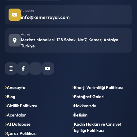
E-posta
info@kemerroyal.com
Adres
Merkez Mahallesi, 128 Sokak, No:7, Kemer, Antalya,
Turkiye
Anasayfa
Enerji Verimliliği Politikası
Blog
Fotoğraf Galeri
Gizlilik Politikası
Hakkımızda
Acentalar
İletişim
AI Database
Kadın Hakları ve Cinsiyet
Eşitliği Politikası
Çerez Politikası