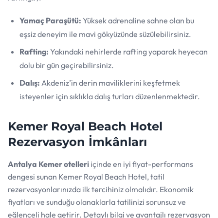
Yamaç Paraşütü:
Yüksek adrenaline sahne olan bu
eşsiz deneyim ile mavi gökyüzünde süzülebilirsiniz.
Rafting:
Yakındaki nehirlerde rafting yaparak heyecan
dolu bir gün geçirebilirsiniz.
Dalış:
Akdeniz’in derin maviliklerini keşfetmek
isteyenler için sıklıkla dalış turları düzenlenmektedir.
Kemer Royal Beach Hotel
Rezervasyon İmkânları
Antalya Kemer otelleri
içinde en iyi fiyat-performans
dengesi sunan Kemer Royal Beach Hotel, tatil
rezervasyonlarınızda ilk tercihiniz olmalıdır. Ekonomik
fiyatları ve sunduğu olanaklarla tatilinizi sorunsuz ve
eğlenceli hale getirir. Detaylı bilgi ve avantajlı rezervasyon