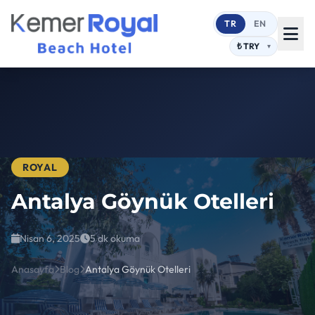
TR
EN
ROYAL
Antalya Göynük Otelleri
Nisan 6, 2025
5 dk okuma
Anasayfa
Blog
Antalya Göynük Otelleri