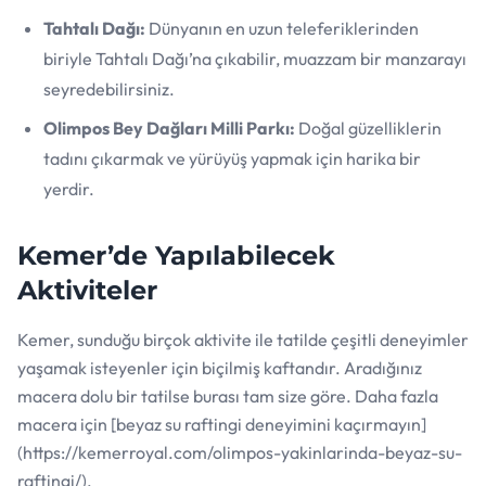
Tahtalı Dağı:
Dünyanın en uzun teleferiklerinden
biriyle Tahtalı Dağı’na çıkabilir, muazzam bir manzarayı
seyredebilirsiniz.
Olimpos Bey Dağları Milli Parkı:
Doğal güzelliklerin
tadını çıkarmak ve yürüyüş yapmak için harika bir
yerdir.
Kemer’de Yapılabilecek
Aktiviteler
Kemer, sunduğu birçok aktivite ile tatilde çeşitli deneyimler
yaşamak isteyenler için biçilmiş kaftandır. Aradığınız
macera dolu bir tatilse burası tam size göre. Daha fazla
macera için [beyaz su raftingi deneyimini kaçırmayın]
(https://kemerroyal.com/olimpos-yakinlarinda-beyaz-su-
raftingi/).