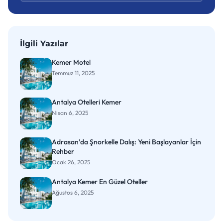
İlgili Yazılar
Kemer Motel
Temmuz 11, 2025
Antalya Otelleri Kemer
Nisan 6, 2025
Adrasan’da Şnorkelle Dalış: Yeni Başlayanlar İçin
Rehber
Ocak 26, 2025
Antalya Kemer En Güzel Oteller
Ağustos 6, 2025