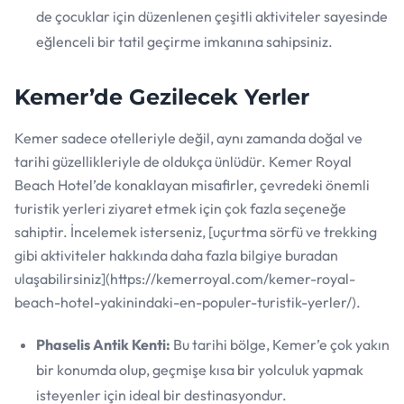
de çocuklar için düzenlenen çeşitli aktiviteler sayesinde
eğlenceli bir tatil geçirme imkanına sahipsiniz.
Kemer’de Gezilecek Yerler
Kemer sadece otelleriyle değil, aynı zamanda doğal ve
tarihi güzellikleriyle de oldukça ünlüdür. Kemer Royal
Beach Hotel’de konaklayan misafirler, çevredeki önemli
turistik yerleri ziyaret etmek için çok fazla seçeneğe
sahiptir. İncelemek isterseniz, [uçurtma sörfü ve trekking
gibi aktiviteler hakkında daha fazla bilgiye buradan
ulaşabilirsiniz](https://kemerroyal.com/kemer-royal-
beach-hotel-yakinindaki-en-populer-turistik-yerler/).
Phaselis Antik Kenti:
Bu tarihi bölge, Kemer’e çok yakın
bir konumda olup, geçmişe kısa bir yolculuk yapmak
isteyenler için ideal bir destinasyondur.