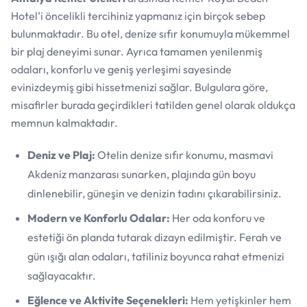
Hotel’i öncelikli tercihiniz yapmanız için birçok sebep
bulunmaktadır. Bu otel, denize sıfır konumuyla mükemmel
bir plaj deneyimi sunar. Ayrıca tamamen yenilenmiş
odaları, konforlu ve geniş yerleşimi sayesinde
evinizdeymiş gibi hissetmenizi sağlar. Bulgulara göre,
misafirler burada geçirdikleri tatilden genel olarak oldukça
memnun kalmaktadır.
Deniz ve Plaj:
Otelin denize sıfır konumu, masmavi
Akdeniz manzarası sunarken, plajında gün boyu
dinlenebilir, güneşin ve denizin tadını çıkarabilirsiniz.
Modern ve Konforlu Odalar:
Her oda konforu ve
estetiği ön planda tutarak dizayn edilmiştir. Ferah ve
gün ışığı alan odaları, tatiliniz boyunca rahat etmenizi
sağlayacaktır.
Eğlence ve Aktivite Seçenekleri:
Hem yetişkinler hem