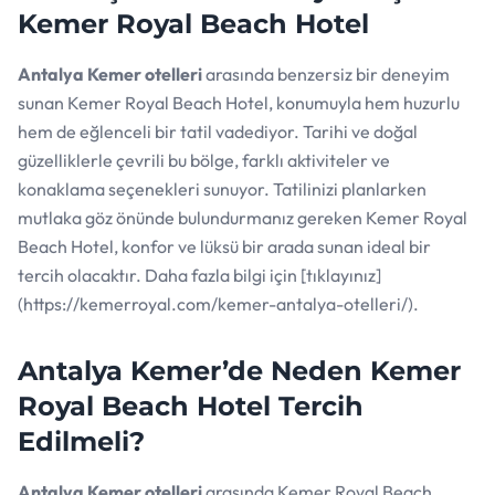
Kemer Royal Beach Hotel
Antalya Kemer otelleri
arasında benzersiz bir deneyim
sunan Kemer Royal Beach Hotel, konumuyla hem huzurlu
hem de eğlenceli bir tatil vadediyor. Tarihi ve doğal
güzelliklerle çevrili bu bölge, farklı aktiviteler ve
konaklama seçenekleri sunuyor. Tatilinizi planlarken
mutlaka göz önünde bulundurmanız gereken Kemer Royal
Beach Hotel, konfor ve lüksü bir arada sunan ideal bir
tercih olacaktır. Daha fazla bilgi için [tıklayınız]
(https://kemerroyal.com/kemer-antalya-otelleri/).
Antalya Kemer’de Neden Kemer
Royal Beach Hotel Tercih
Edilmeli?
Antalya Kemer otelleri
arasında Kemer Royal Beach